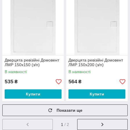
Дверцята ревізійні Домовент
Дверцята ревізійні Домовент
ЛМР 150х150 (з/п)
ЛМР 150х200 (з/п)
В наявності
В наявності
535
564
₴
₴
Купити
Купити
Показати ще
1
/ 2