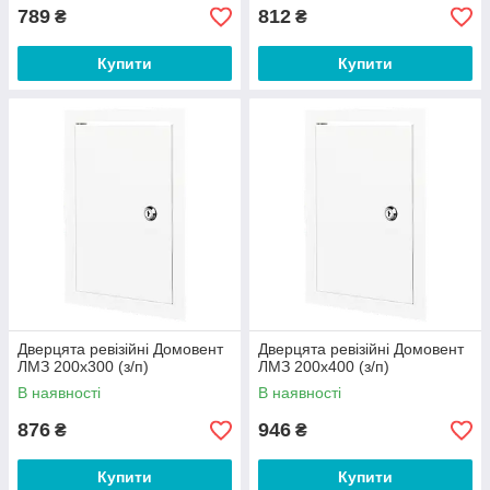
789
812
₴
₴
Купити
Купити
Дверцята ревізійні Домовент
Дверцята ревізійні Домовент
ЛМЗ 200х300 (з/п)
ЛМЗ 200х400 (з/п)
В наявності
В наявності
876
946
₴
₴
Купити
Купити