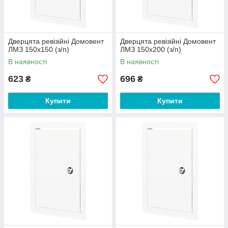
Дверцята ревізійні Домовент
Дверцята ревізійні Домовент
ЛМЗ 150х150 (з/п)
ЛМЗ 150х200 (з/п)
В наявності
В наявності
623
696
₴
₴
Купити
Купити