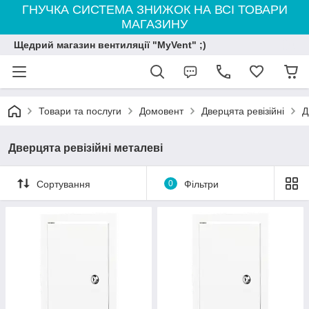
ГНУЧКА СИСТЕМА ЗНИЖОК НА ВСІ ТОВАРИ
МАГАЗИНУ
Щедрий магазин вентиляції "MyVent" ;)
Товари та послуги
Домовент
Дверцята ревізійні
Д
Дверцята ревізійні металеві
Сортування
0
Фільтри