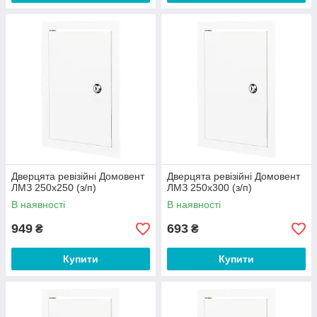
Дверцята ревізійні Домовент
Дверцята ревізійні Домовент
ЛМЗ 250х250 (з/п)
ЛМЗ 250х300 (з/п)
В наявності
В наявності
949
693
₴
₴
Купити
Купити