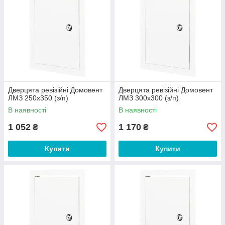
Дверцята ревізійні Домовент
Дверцята ревізійні Домовент
ЛМЗ 250х350 (з/п)
ЛМЗ 300х300 (з/п)
В наявності
В наявності
1 052
1 170
₴
₴
Купити
Купити