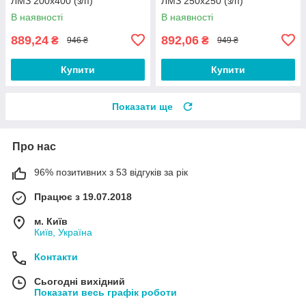
ЛМЗ 200х400 (з/п)
ЛМЗ 250х250 (з/п)
В наявності
В наявності
889,24
892,06
₴
₴
946 ₴
949 ₴
Купити
Купити
Показати ще
Про нас
96% позитивних з 53 відгуків за рік
Працює з 19.07.2018
м. Київ
Київ, Україна
Контакти
Сьогодні вихідний
Показати весь графік роботи