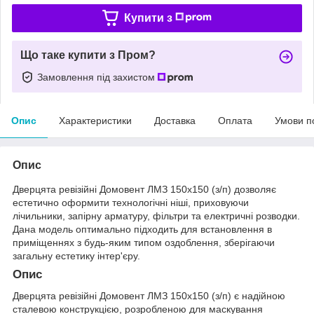
Купити з
Що таке купити з Пром?
Замовлення під захистом
Опис
Характеристики
Доставка
Оплата
Умови п
Опис
Дверцята ревізійні Домовент ЛМЗ 150х150 (з/п) дозволяє
естетично оформити технологічні ніші, приховуючи
лічильники, запірну арматуру, фільтри та електричні розводки.
Дана модель оптимально підходить для встановлення в
приміщеннях з будь-яким типом оздоблення, зберігаючи
загальну естетику інтер'єру.
Опис
Дверцята ревізійні Домовент ЛМЗ 150х150 (з/п) є надійною
сталевою конструкцією, розробленою для маскування