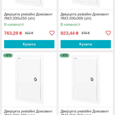
Дверцята ревізійні Домовент
Дверцята ревізійні Домовент
ЛМЗ 200х250 (з/п)
ЛМЗ 200х300 (з/п)
В наявності
В наявності
763,28
823,44
₴
₴
812 ₴
876 ₴
Купити
Купити
–6%
–6%
Дверцята ревізійні Домовент
Дверцята ревізійні Домовент