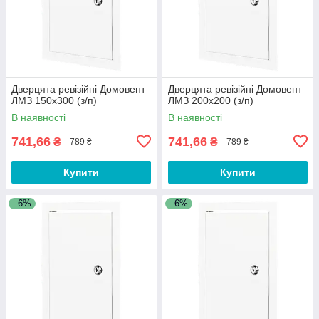
Дверцята ревізійні Домовент
Дверцята ревізійні Домовент
ЛМЗ 150х300 (з/п)
ЛМЗ 200х200 (з/п)
В наявності
В наявності
741,66
741,66
₴
₴
789 ₴
789 ₴
Купити
Купити
–6%
–6%