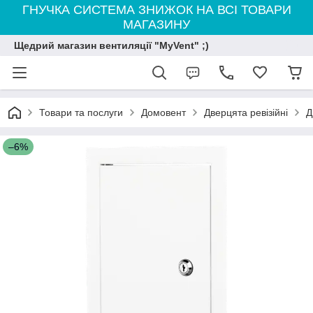
ГНУЧКА СИСТЕМА ЗНИЖОК НА ВСІ ТОВАРИ
МАГАЗИНУ
Щедрий магазин вентиляції "MyVent" ;)
Товари та послуги
Домовент
Дверцята ревізійні
Д
–6%