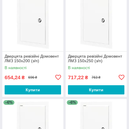
Дверцята ревізійні Домовент
Дверцята ревізійні Домовент
ЛМЗ 150х200 (з/п)
ЛМЗ 150х250 (з/п)
В наявності
В наявності
654,24
717,22
₴
₴
696 ₴
763 ₴
Купити
Купити
–6%
–6%