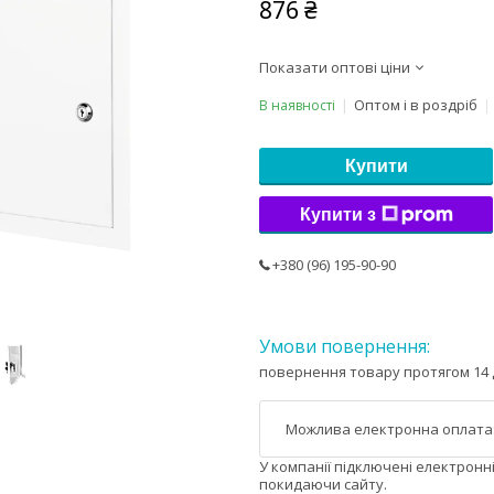
876 ₴
Показати оптові ціни
Оптом і в роздріб
В наявності
Купити
Купити з
+380 (96) 195-90-90
повернення товару протягом 14 
У компанії підключені електронн
покидаючи сайту.