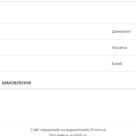
Домовент
Україна
Білий
Я ЗАМОВЛЕННЯ
Сайт створений на маркетплейсі
Prom.ua
Продавець на Bigl.ua