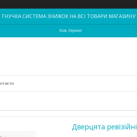
ГНУЧКА СИСТЕМА ЗНИЖОК НА ВСІ ТОВАРИ МАГАЗИНУ
Київ, Україна
нтакти
Дверцята ревізійн