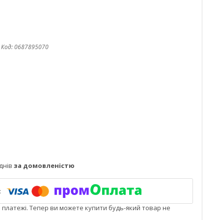
Код:
0687895070
днів
за домовленістю
і платежі. Тепер ви можете купити будь-який товар не