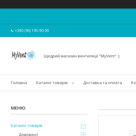
+380 (96) 195-90-90
Щедрий магазин вентиляції "MyVent" ;)
Головна
Каталог товарів
Доставка та оплата
Ко
Каталог товарів
Домовент