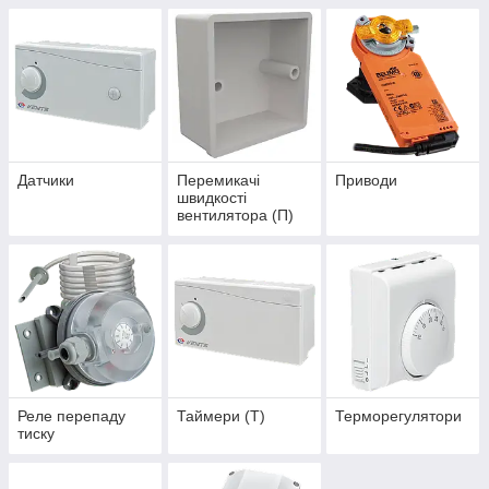
Датчики
Перемикачі
Приводи
швидкості
вентилятора (П)
Реле перепаду
Таймери (Т)
Терморегулятори
тиску