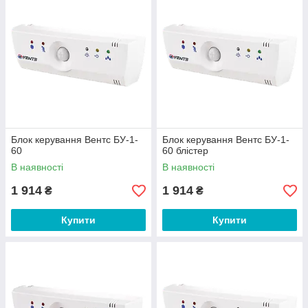
Блок керування Вентс БУ-1-
Блок керування Вентс БУ-1-
60
60 блістер
В наявності
В наявності
1 914
1 914
₴
₴
Купити
Купити