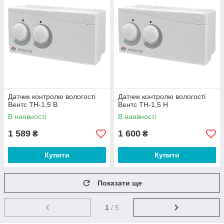
Датчик контролю вологості
Датчик контролю вологості
Вентс ТН-1,5 В
Вентс ТН-1,5 Н
В наявності
В наявності
1 589
1 600
₴
₴
Купити
Купити
Показати ще
1
/ 5