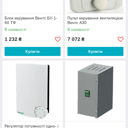
Блок керування Вентс БУ-1-
Пульт керування вентиляцією
60 ТФ
Вентс А30
В наявності
В наявності
1 232
7 072
₴
₴
Купити
Купити
Регулятор потужності одно- і