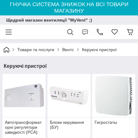
ГНУЧКА СИСТЕМА ЗНИЖОК НА ВСІ ТОВАРИ
МАГАЗИНУ
Щедрий магазин вентиляції "MyVent" ;)
Товари та послуги
Вентс
Керуючі пристрої
Керуючі пристрої
Автотрансформат
Блоки керування
Гигростаты
орні регулятори
(БУ)
швидкості (РСА)