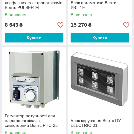
двофазних електронагрівачів
Блок автоматики Вентс
Вентс PULSER-M
УВТ-1Е
В наявності
В наявності
8 643
15 270
₴
₴
Купити
Купити
Регулятор потужності для
електронагрівачів
Блок керування Вентс ПУ
симісторний Вентс РНС-25
ELECTRIC-01
В наявності
В наявності