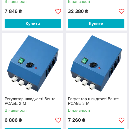
В наявності
В наявності
7 846
32 380
₴
₴
Купити
Купити
Регулятор швидкості Вентс
Регулятор швидкості Вентс
РСА5Е-2-М
РСА5Е-3-М
В наявності
В наявності
6 806
7 260
₴
₴