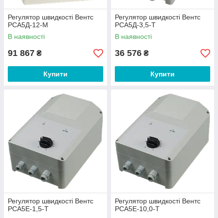
Регулятор швидкості Вентс
Регулятор швидкості Вентс
РСА5Д-12-М
РСА5Д-3,5-Т
В наявності
В наявності
91 867
36 576
₴
₴
Купити
Купити
Регулятор швидкості Вентс
Регулятор швидкості Вентс
РСА5Е-1,5-Т
РСА5Е-10,0-Т