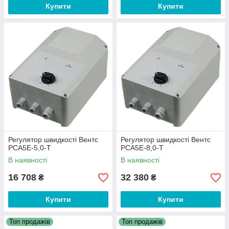
Купити
Купити
Регулятор швидкості Вентс
Регулятор швидкості Вентс
РСА5Е-5,0-Т
РСА5Е-8,0-Т
В наявності
В наявності
16 708
32 380
₴
₴
Купити
Купити
Топ продажів
Топ продажів