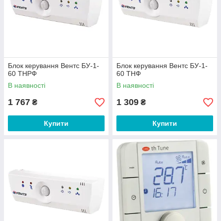
Блок керування Вентс БУ-1-
Блок керування Вентс БУ-1-
60 ТНРФ
60 ТНФ
В наявності
В наявності
1 767
1 309
₴
₴
Купити
Купити