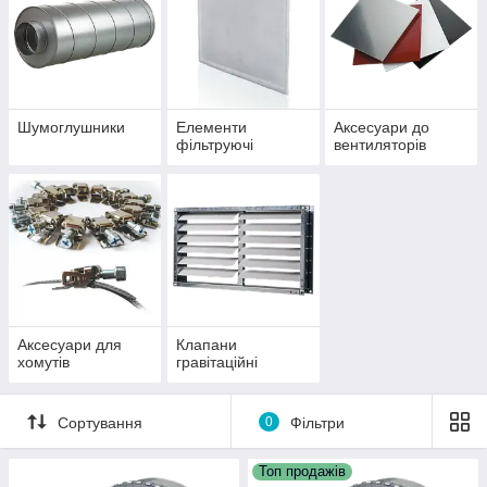
Шумоглушники
Елементи
Аксесуари до
фільтруючі
вентиляторів
Аксесуари для
Клапани
хомутів
гравітаційні
Сортування
0
Фільтри
Топ продажів