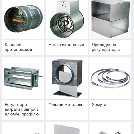
Клапани
Нагрівачі канальні
Приладдя до
протипожежні
рекуператорів
Регулятори
Фільтри металеві
Хомути
витрати повітря з
алюмін. профілю