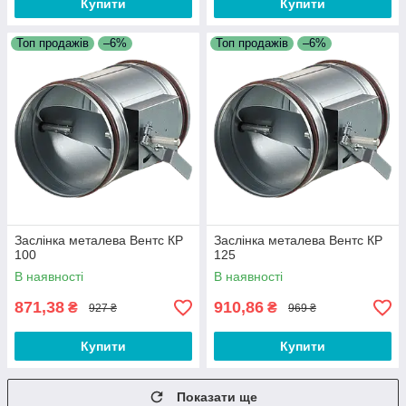
Купити
Купити
Топ продажів
–6%
Топ продажів
–6%
Заслінка металева Вентс КР
Заслінка металева Вентс КР
100
125
В наявності
В наявності
871,38
910,86
₴
₴
927 ₴
969 ₴
Купити
Купити
Показати ще