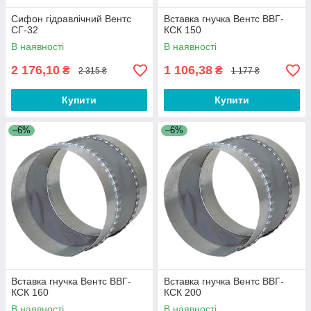
Сифон гідравлічний Вентс
Вставка гнучка Вентс ВВГ-
СГ-32
КСК 150
В наявності
В наявності
2 176,10
1 106,38
₴
₴
2 315 ₴
1 177 ₴
Купити
Купити
–6%
–6%
Вставка гнучка Вентс ВВГ-
Вставка гнучка Вентс ВВГ-
КСК 160
КСК 200
В наявності
В наявності