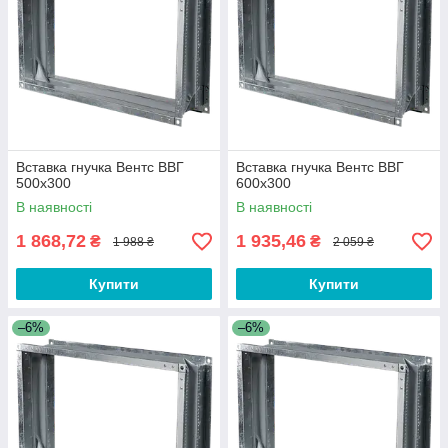
Вставка гнучка Вентс ВВГ
Вставка гнучка Вентс ВВГ
500x300
600x300
В наявності
В наявності
1 868,72
1 935,46
₴
₴
1 988 ₴
2 059 ₴
Купити
Купити
–6%
–6%