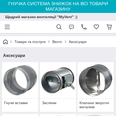
ГНУЧКА СИСТЕМА ЗНИЖОК НА ВСІ ТОВАРИ
МАГАЗИНУ
Щедрий магазин вентиляції "MyVent" ;)
Товари та послуги
Вентс
Аксесуари
Аксесуари
Гнучкі вставки
Заслінки
Клапани зворотні
металеві