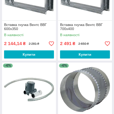
Вставка гнучка Вентс ВВГ
Вставка гнучка Вентс ВВГ
600x350
700x400
В наявності
В наявності
2 144,14
2 491
₴
₴
2 281 ₴
2 650 ₴
Купити
Купити
–6%
–6%