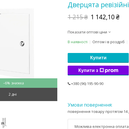
Дверцята ревізійн
1 215 ₴
1 142,10 ₴
Показати оптові ціни
Оптом і в роздріб
В наявності
Купити
Купити з
–6%
+380 (96) 195-90-90
2 дні
повернення товару протягом 14 