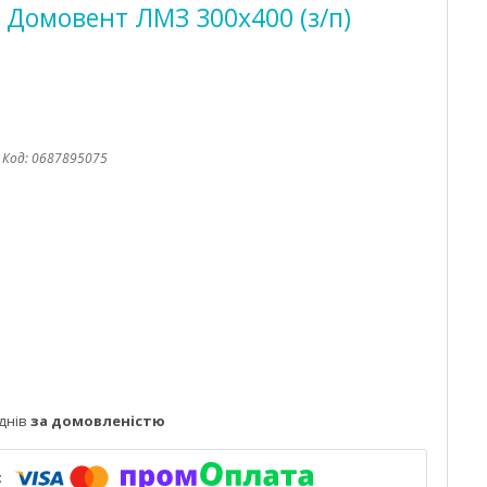
і Домовент ЛМЗ 300х400 (з/п)
Код:
0687895075
днів
за домовленістю