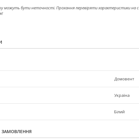
ру можуть бути неточності. Прохання перевіряти характеристики на сайт
я!
И
Домовент
Україна
Білий
Я ЗАМОВЛЕННЯ