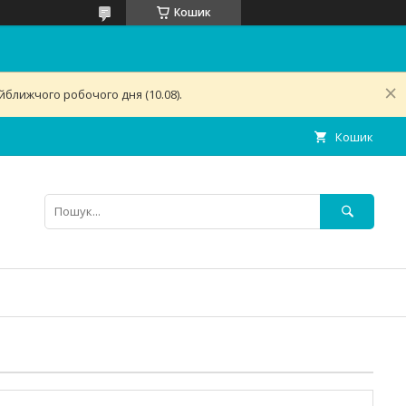
Кошик
ближчого робочого дня (10.08).
Кошик