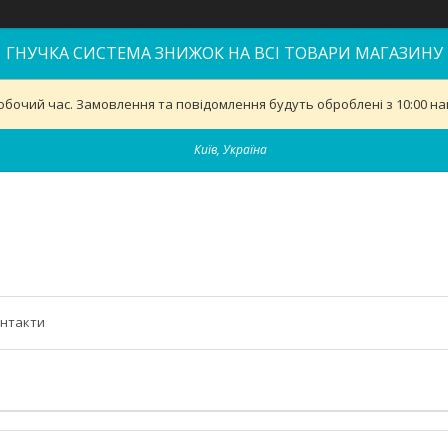
ГНУЧКА СИСТЕМА ЗНИЖОК НА ВСІ ТОВАРИ МАГАЗИНУ
обочий час. Замовлення та повідомлення будуть оброблені з 10:00 най
Київ, Україна
нтакти