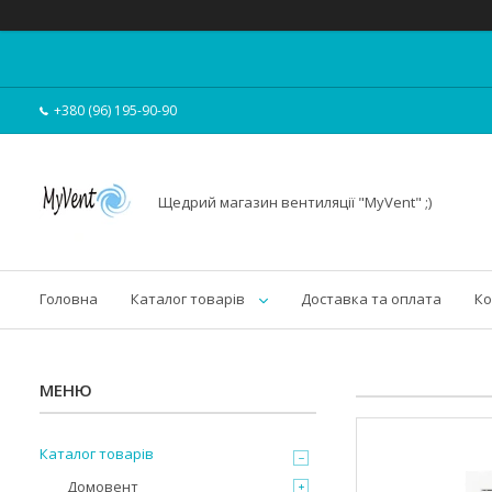
+380 (96) 195-90-90
Щедрий магазин вентиляції "MyVent" ;)
Головна
Каталог товарів
Доставка та оплата
Ко
Каталог товарів
Домовент