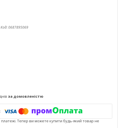
Код:
0687895069
днів
за домовленістю
і платежі. Тепер ви можете купити будь-який товар не