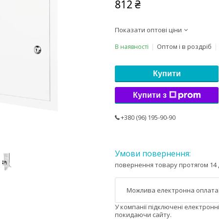
812 ₴
Показати оптові ціни
Оптом і в роздріб
В наявності
Купити
Купити з
+380 (96) 195-90-90
повернення товару протягом 14 
У компанії підключені електронн
покидаючи сайту.