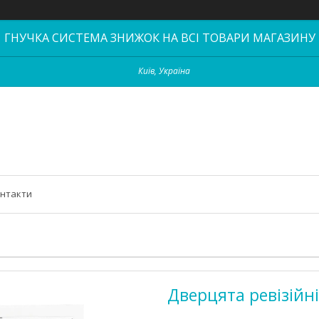
ГНУЧКА СИСТЕМА ЗНИЖОК НА ВСІ ТОВАРИ МАГАЗИНУ
Київ, Україна
нтакти
Дверцята ревізійн