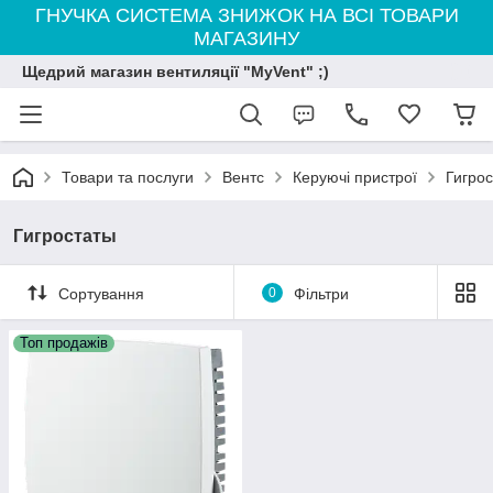
ГНУЧКА СИСТЕМА ЗНИЖОК НА ВСІ ТОВАРИ
МАГАЗИНУ
Щедрий магазин вентиляції "MyVent" ;)
Товари та послуги
Вентс
Керуючі пристрої
Гигро
Гигростаты
Сортування
0
Фільтри
Топ продажів