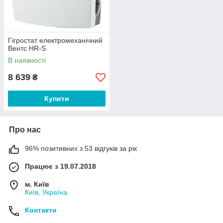
Гігростат електромеханічний
Вентс HR-S
В наявності
8 639
₴
Купити
Про нас
96% позитивних з 53 відгуків за рік
Працює з 19.07.2018
м. Київ
Київ, Україна
Контакти