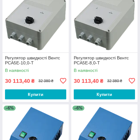
Регулятор швидкості Вентс
Регулятор швидкості Вентс
РСА5Е-10,0-Т
РСА5Е-8,0-Т
В наявності
В наявності
30 113,40
30 113,40
₴
₴
32 380 ₴
32 380 ₴
Купити
Купити
–6%
–6%