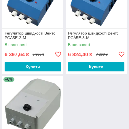
Регулятор швидкості Вентс
Регулятор швидкості Вентс
РСА5Е-2-М
РСА5Е-3-М
В наявності
В наявності
6 397,64
6 824,40
₴
₴
6 806 ₴
7 260 ₴
Купити
Купити
–6%