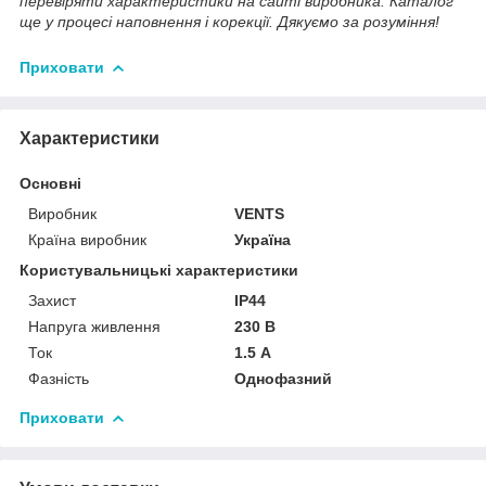
перевіряти характеристики на сайті виробника. Каталог
ще у процесі наповнення і корекції. Дякуємо за розуміння!
Приховати
Характеристики
Основні
Виробник
VENTS
Країна виробник
Україна
Користувальницькі характеристики
Захист
IP44
Напруга живлення
230 В
Ток
1.5 А
Фазність
Однофазний
Приховати