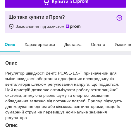
Купити з
Що таке купити з Пром?
Замовлення під захистом
Опис
Характеристики
Доставка
Оплата
Умови п
Опис
Регулятор швидкості Вентс РСА5Е-1,5-Т призначений для
зміни швидкості обертання однофазних електродвигунів
вентиляторів шляхом регулювання напруги, що подається.
Цей пристрій дозволяє оптимізувати роботу вентиляційної
системи, знижуючи рівень шуму та енергоспоживання
обладнання залежно від поточних потреб. Прилад підходить
для керування одним або кількома вентиляторами, якщо їх
сумарний струм не перевищує номінальне значення
регулятора.
Опис