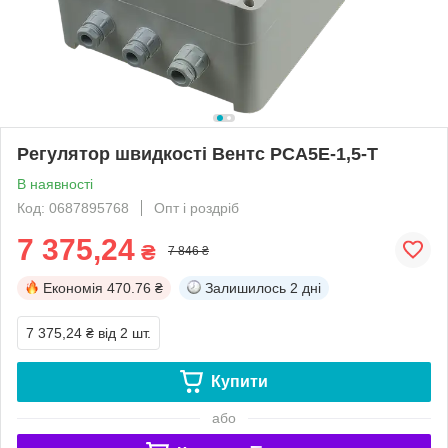
Регулятор швидкості Вентс РСА5Е-1,5-Т
В наявності
Код: 0687895768
Опт і роздріб
7 375,24
₴
7 846 ₴
Економія
470.76 ₴
Залишилось
2 дні
7 375,24 ₴
від 2 шт.
Купити
або