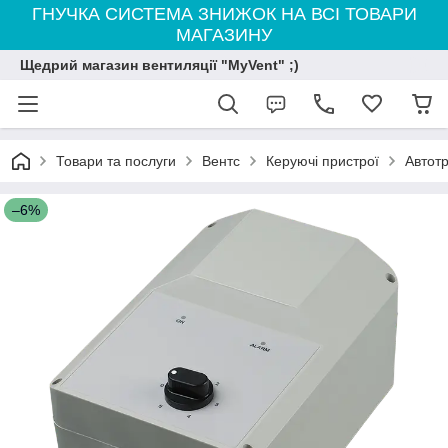
ГНУЧКА СИСТЕМА ЗНИЖОК НА ВСІ ТОВАРИ
МАГАЗИНУ
Щедрий магазин вентиляції "MyVent" ;)
Товари та послуги
Вентс
Керуючі пристрої
Автот
–6%