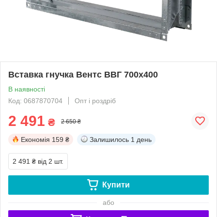
Вставка гнучка Вентс ВВГ 700x400
В наявності
Код: 0687870704
Опт і роздріб
2 491
₴
2 650 ₴
Економія
159 ₴
Залишилось
1 день
2 491 ₴
від 2 шт.
Купити
або