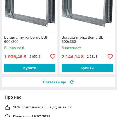
Вставка гнучка Вентс ВВГ
Вставка гнучка Вентс ВВГ
600x300
600x350
В наявності
В наявності
1 935,46
2 144,14
₴
₴
2 059 ₴
2 281 ₴
Купити
Купити
Показати ще
Про нас
96% позитивних з 53 відгуків за рік
Працює з 19.07.2018