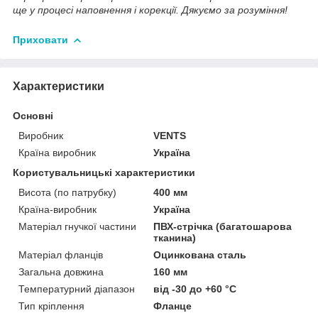
ще у процесі наповнення і корекції. Дякуємо за розуміння!
Приховати
Характеристики
Основні
Виробник
VENTS
Країна виробник
Україна
Користувальницькі характеристики
Висота (по патрубку)
400 мм
Країна-виробник
Україна
Матеріал гнучкої частини
ПВХ-стрічка (багатошарова
тканина)
Матеріал фланців
Оцинкована сталь
Загальна довжина
160 мм
Температурний діапазон
від -30 до +60 °C
Тип кріплення
Фланце