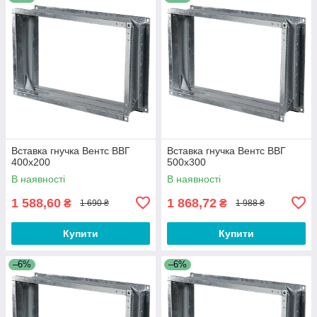
Вставка гнучка Вентс ВВГ
Вставка гнучка Вентс ВВГ
400x200
500x300
В наявності
В наявності
1 588,60
1 868,72
₴
₴
1 690 ₴
1 988 ₴
Купити
Купити
–6%
–6%