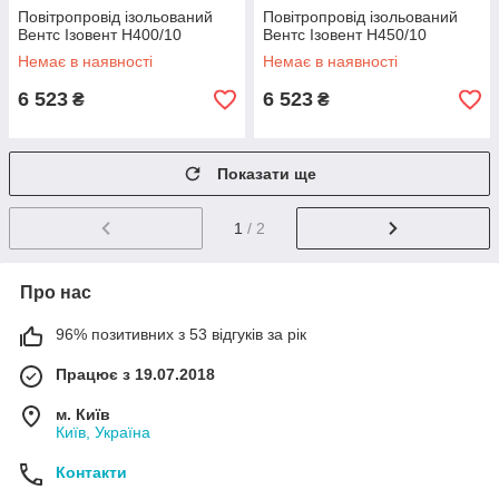
Повітропровід ізольований
Повітропровід ізольований
Вентс Ізовент Н400/10
Вентс Ізовент Н450/10
Немає в наявності
Немає в наявності
6 523
6 523
₴
₴
Показати ще
1
/ 2
Про нас
96% позитивних з 53 відгуків за рік
Працює з 19.07.2018
м. Київ
Київ, Україна
Контакти