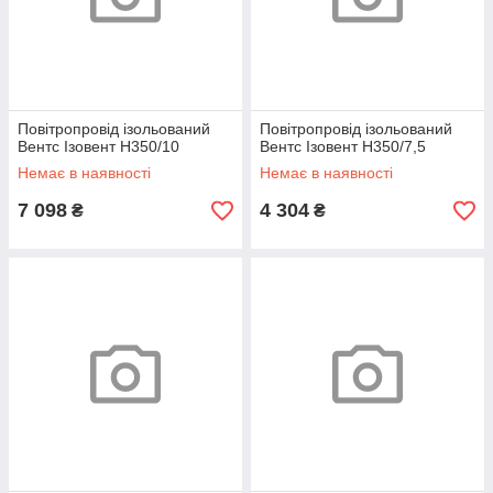
Повітропровід ізольований
Повітропровід ізольований
Вентс Ізовент Н350/10
Вентс Ізовент Н350/7,5
Немає в наявності
Немає в наявності
7 098
4 304
₴
₴