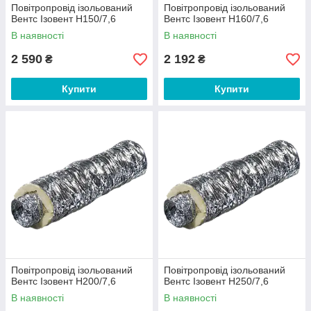
Повітропровід ізольований
Повітропровід ізольований
Вентс Ізовент Н150/7,6
Вентс Ізовент Н160/7,6
В наявності
В наявності
2 590
2 192
₴
₴
Купити
Купити
Повітропровід ізольований
Повітропровід ізольований
Вентс Ізовент Н200/7,6
Вентс Ізовент Н250/7,6
В наявності
В наявності