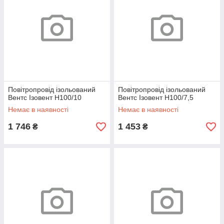
Повітропровід ізольований
Повітропровід ізольований
Вентс Ізовент Н100/10
Вентс Ізовент Н100/7,5
Немає в наявності
Немає в наявності
1 746
1 453
₴
₴