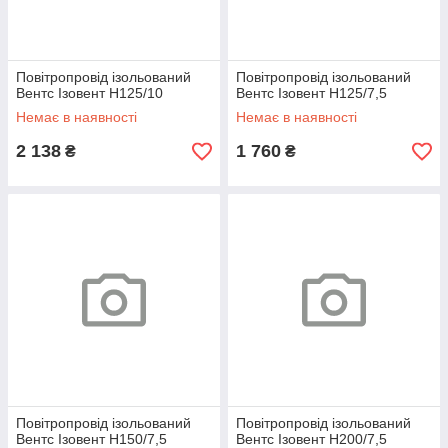
Повітропровід ізольований
Повітропровід ізольований
Вентс Ізовент Н125/10
Вентс Ізовент Н125/7,5
Немає в наявності
Немає в наявності
2 138
1 760
₴
₴
Повітропровід ізольований
Повітропровід ізольований
Вентс Ізовент Н150/7,5
Вентс Ізовент Н200/7,5