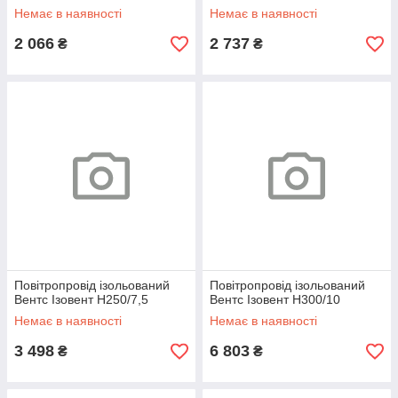
Немає в наявності
Немає в наявності
2 066
2 737
₴
₴
Повітропровід ізольований
Повітропровід ізольований
Вентс Ізовент Н250/7,5
Вентс Ізовент Н300/10
Немає в наявності
Немає в наявності
3 498
6 803
₴
₴