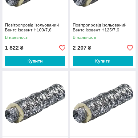
Повітропровід ізольований
Повітропровід ізольований
Вентс Ізовент Н100/7,6
Вентс Ізовент Н125/7,6
В наявності
В наявності
1 822
2 207
₴
₴
Купити
Купити