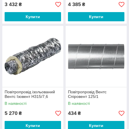
3 432
4 385
₴
₴
Купити
Купити
Повітропровід ізольований
Повітропровід Вентс
Вентс Ізовент Н315/7,6
Спіровент 125/1
В наявності
В наявності
5 270
434
₴
₴
Купити
Купити