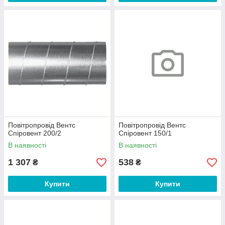
Повітропровід Вентс
Повітропровід Вентс
Спіровент 200/2
Спіровент 150/1
В наявності
В наявності
1 307
538
₴
₴
Купити
Купити