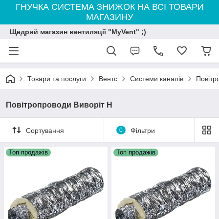
ГНУЧКА СИСТЕМА ЗНИЖОК НА ВСІ ТОВАРИ
МАГАЗИНУ
Щедрий магазин вентиляції "MyVent" ;)
Товари та послуги
Вентс
Системи каналів
Повітр
Повітропроводи Виворіт Н
Сортування
0
Фільтри
Топ продажів
Топ продажів