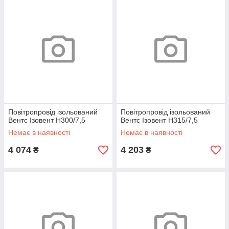
Повітропровід ізольований
Повітропровід ізольований
Вентс Ізовент Н300/7,5
Вентс Ізовент Н315/7,5
Немає в наявності
Немає в наявності
4 074
4 203
₴
₴