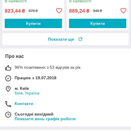
В наявності
В наявності
823,44
889,24
₴
₴
876 ₴
946 ₴
Купити
Купити
Показати ще
Про нас
96% позитивних з 53 відгуків за рік
Працює з 19.07.2018
м. Київ
Київ, Україна
Контакти
Сьогодні вихідний
Показати весь графік роботи