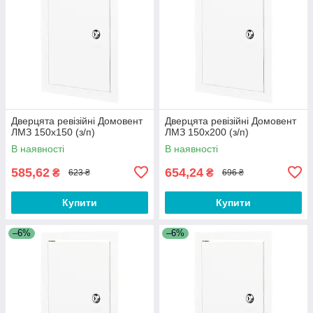
Дверцята ревізійні Домовент
Дверцята ревізійні Домовент
ЛМЗ 150х150 (з/п)
ЛМЗ 150х200 (з/п)
В наявності
В наявності
585,62
654,24
₴
₴
623 ₴
696 ₴
Купити
Купити
–6%
–6%