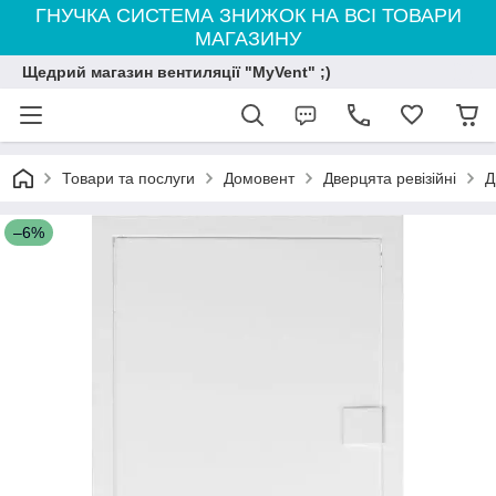
ГНУЧКА СИСТЕМА ЗНИЖОК НА ВСІ ТОВАРИ
МАГАЗИНУ
Щедрий магазин вентиляції "MyVent" ;)
Товари та послуги
Домовент
Дверцята ревізійні
Д
–6%