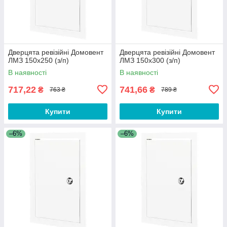
Дверцята ревізійні Домовент
Дверцята ревізійні Домовент
ЛМЗ 150х250 (з/п)
ЛМЗ 150х300 (з/п)
В наявності
В наявності
717,22
741,66
₴
₴
763 ₴
789 ₴
Купити
Купити
–6%
–6%