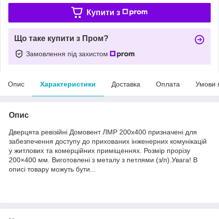
Купити з
Що таке купити з Пром?
Замовлення під захистом
Опис
Характеристики
Доставка
Оплата
Умови 
Опис
Дверцята ревізійні Домовент ЛМР 200х400 призначені для
забезпечення доступу до прихованих інженерних комунікацій
у житлових та комерційних приміщеннях. Розмір прорізу
200×400 мм. Виготовлені з металу з петлями (з/п).Увага! В
описі товару можуть бути...