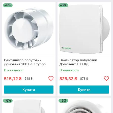
–6%
–6%
Вентилятор побутовий
Вентилятор побутовий
Домовент 100 ВКО турбо
Домовент 100 ЛД
В наявності
В наявності
515,12
825,32
₴
₴
548 ₴
878 ₴
Купити
Купити
–6%
–6%