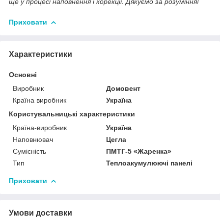
ще у процесі наповнення і корекції. Дякуємо за розуміння!
Приховати
Характеристики
Основні
Виробник
Домовент
Країна виробник
Україна
Користувальницькі характеристики
Країна-виробник
Україна
Наповнювач
Цегла
Сумісність
ПМТГ-5 «Жаренка»
Тип
Теплоакумулюючі панелі
Приховати
Умови доставки