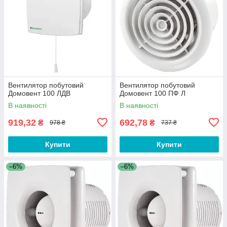
Вентилятор побутовий
Вентилятор побутовий
Домовент 100 ЛДВ
Домовент 100 ПФ Л
В наявності
В наявності
919,32
692,78
₴
₴
978 ₴
737 ₴
Купити
Купити
–6%
–6%