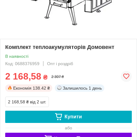
Комплект теплоакумуляторів Домовент
В наявності
Код: 0688376959
Опт і роздріб
2 168,58
₴
2 307 ₴
Економія
138.42 ₴
Залишилось
1 день
2 168,58 ₴
від 2 шт.
Купити
або