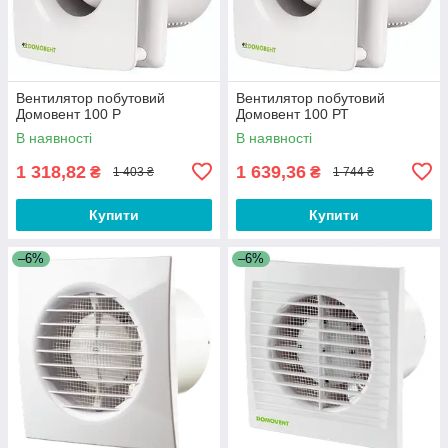
Вентилятор побутовий
Вентилятор побутовий
Домовент 100 Р
Домовент 100 РТ
В наявності
В наявності
1 318,82
1 639,36
₴
₴
1 403 ₴
1 744 ₴
Купити
Купити
–6%
–6%