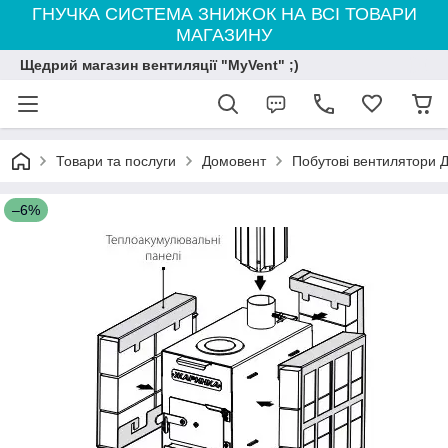
ГНУЧКА СИСТЕМА ЗНИЖОК НА ВСІ ТОВАРИ
МАГАЗИНУ
Щедрий магазин вентиляції "MyVent" ;)
Товари та послуги
Домовент
Побутові вентилятори 
–6%