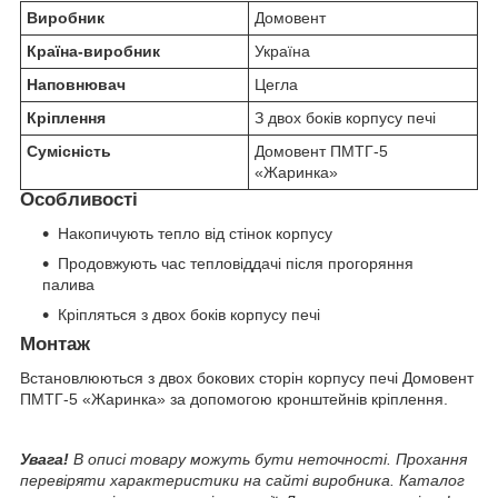
Виробник
Домовент
Країна-виробник
Україна
Наповнювач
Цегла
Кріплення
З двох боків корпусу печі
Сумісність
Домовент ПМТГ-5
«Жаринка»
Особливості
Накопичують тепло від стінок корпусу
Продовжують час тепловіддачі після прогоряння
палива
Кріпляться з двох боків корпусу печі
Монтаж
Встановлюються з двох бокових сторін корпусу печі Домовент
ПМТГ-5 «Жаринка» за допомогою кронштейнів кріплення.
Увага!
В описі товару можуть бути неточності. Прохання
перевіряти характеристики на сайті виробника. Каталог