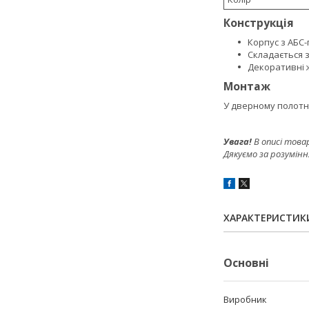
Конструкція
Корпус з АБС-
Складається 
Декоративні 
Монтаж
У дверному полотні
Увага!
В описі това
Дякуємо за розумінн
ХАРАКТЕРИСТИК
Основні
Виробник