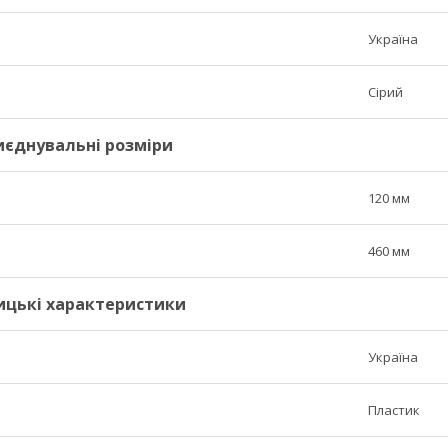
Україна
Сірий
риєднувальні розміри
120 мм
460 мм
ицькі характеристики
Україна
Пластик