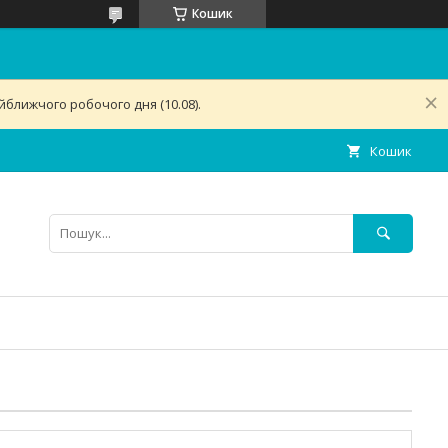
Кошик
ближчого робочого дня (10.08).
Кошик