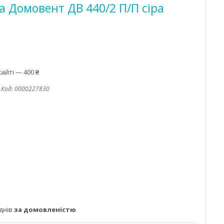
а Домовент ДВ 440/2 П/П сіра
айті — 400 ₴
Код:
0000227830
днів
за домовленістю