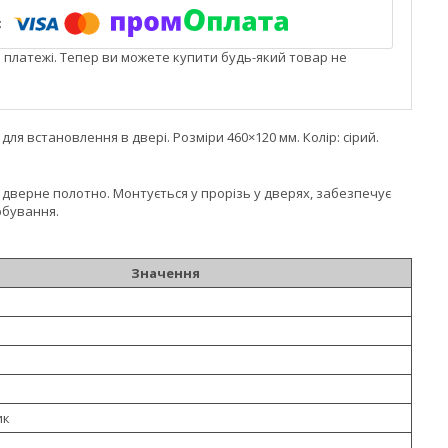
і платежі. Тепер ви можете купити будь-який товар не
я встановлення в двері. Розміри 460×120 мм. Колір: сірий.
дверне полотно. Монтується у прорізь у дверях, забезпечує
рбування.
Значення
ик