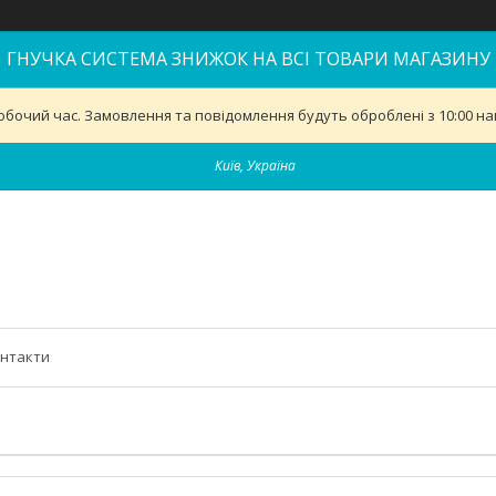
ГНУЧКА СИСТЕМА ЗНИЖОК НА ВСІ ТОВАРИ МАГАЗИНУ
обочий час. Замовлення та повідомлення будуть оброблені з 10:00 най
Київ, Україна
нтакти