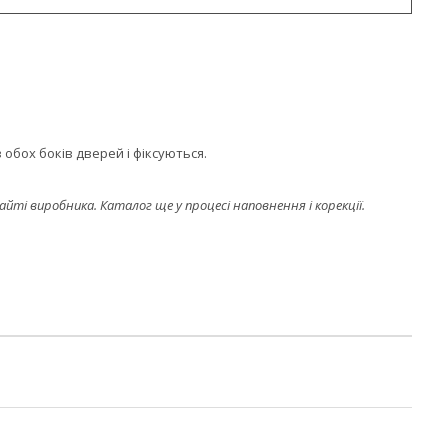
 обох боків дверей і фіксуються.
і виробника. Каталог ще у процесі наповнення і корекції.