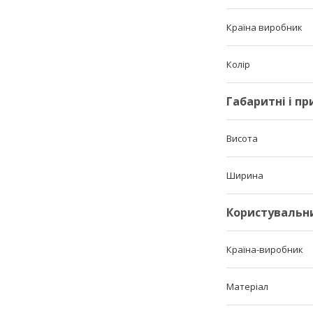
Країна виробник
Колір
Габаритні і п
Висота
Ширина
Користувальн
Країна-виробник
Матеріал