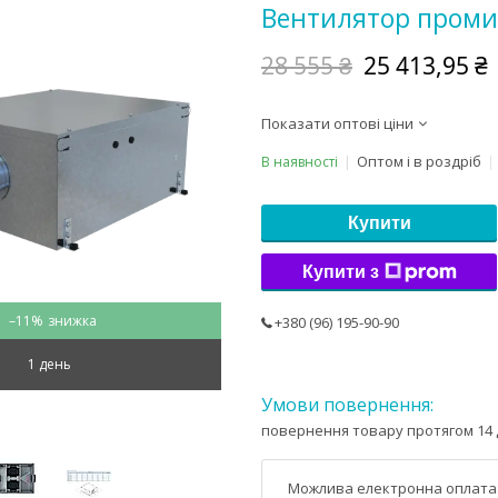
Вентилятор проми
28 555 ₴
25 413,95 ₴
Показати оптові ціни
Оптом і в роздріб
В наявності
Купити
Купити з
–11%
+380 (96) 195-90-90
1 день
повернення товару протягом 14 