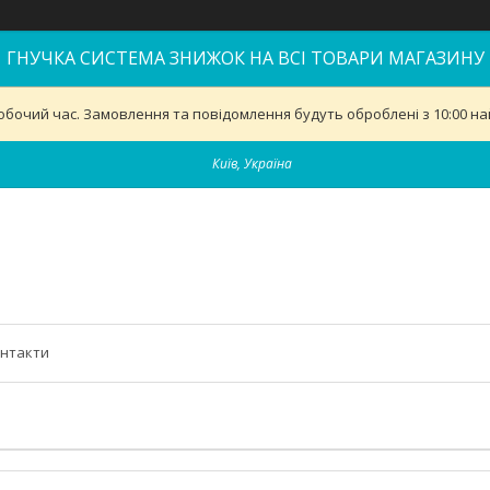
ГНУЧКА СИСТЕМА ЗНИЖОК НА ВСІ ТОВАРИ МАГАЗИНУ
обочий час. Замовлення та повідомлення будуть оброблені з 10:00 най
Київ, Україна
нтакти