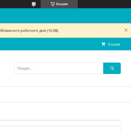
Кошик
ближчого робочого дня (10.08).
Кошик