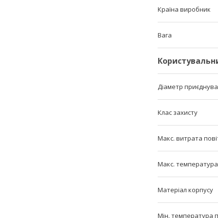
Країна виробник
Вага
Користувальн
Діаметр приєднува
Клас захисту
Макс. витрата пові
Макс. температура
Матеріал корпусу
Мін. температура 