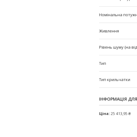
Номінальна потужн
Живлення
Рівень шуму (на від
Тип
Тип крильчатки
ІНФОРМАЦІЯ ДЛ
Ціна:
25 413,95 ₴