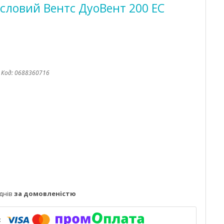
словий Вентс ДуоВент 200 ЕС
Код:
0688360716
днів
за домовленістю