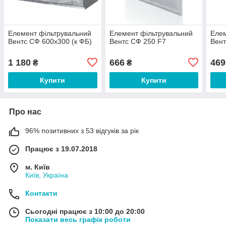
Елемент фільтрувальний
Елемент фільтрувальний
Елем
Вентс СФ 600х300 (к ФБ)
Вентс СФ 250 F7
Вент
1 180
666
469
₴
₴
Купити
Купити
Про нас
96% позитивних з 53 відгуків за рік
Працює з 19.07.2018
м. Київ
Київ, Україна
Контакти
Сьогодні працює з 10:00 до 20:00
Показати весь графік роботи