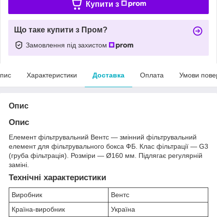
Купити з
Що таке купити з Пром?
Замовлення під захистом
пис
Характеристики
Доставка
Оплата
Умови пове
Опис
Опис
Елемент фільтрувальний Вентс — змінний фільтрувальний
елемент для фільтрувального бокса ФБ. Клас фільтрації — G3
(груба фільтрація). Розміри — Ø160 мм. Підлягає регулярній
заміні.
Технічні характеристики
Виробник
Вентс
Країна-виробник
Україна