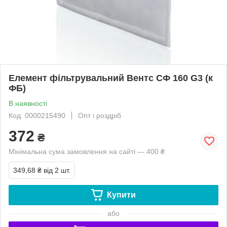
Елемент фільтрувальний Вентс СФ 160 G3 (к
ФБ)
В наявності
Код: 0000215490
Опт і роздріб
372
₴
Мінімальна сума замовлення на сайті — 400 ₴
349,68 ₴
від 2 шт.
Купити
або