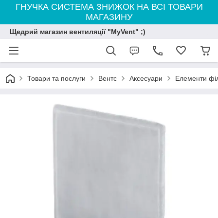
ГНУЧКА СИСТЕМА ЗНИЖОК НА ВСІ ТОВАРИ
МАГАЗИНУ
Щедрий магазин вентиляції "MyVent" ;)
Товари та послуги
Вентс
Аксесуари
Елементи фі