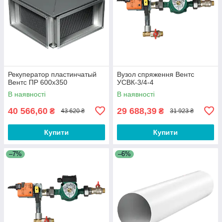
Рекуператор пластинчатый
Вузол спряження Вентс
Вентс ПР 600х350
УСВК-3/4-4
В наявності
В наявності
40 566,60
29 688,39
₴
₴
43 620 ₴
31 923 ₴
Купити
Купити
–7%
–6%