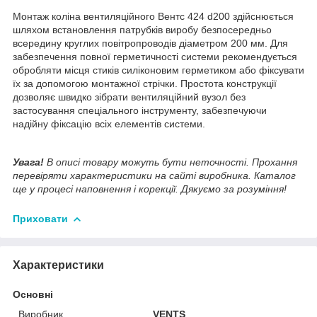
Монтаж коліна вентиляційного Вентс 424 d200 здійснюється
шляхом встановлення патрубків виробу безпосередньо
всередину круглих повітропроводів діаметром 200 мм. Для
забезпечення повної герметичності системи рекомендується
обробляти місця стиків силіконовим герметиком або фіксувати
їх за допомогою монтажної стрічки. Простота конструкції
дозволяє швидко зібрати вентиляційний вузол без
застосування спеціального інструменту, забезпечуючи
надійну фіксацію всіх елементів системи.
Увага!
В описі товару можуть бути неточності. Прохання
перевіряти характеристики на сайті виробника. Каталог
ще у процесі наповнення і корекції. Дякуємо за розуміння!
Приховати
Характеристики
Основні
Виробник
VENTS