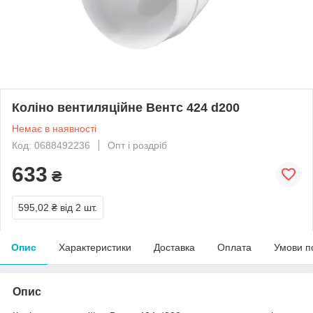
Коліно вентиляційне Вентс 424 d200
Немає в наявності
Код: 0688492236
Опт і роздріб
633
₴
595,02 ₴
від 2 шт.
Опис
Характеристики
Доставка
Оплата
Умови п
Опис