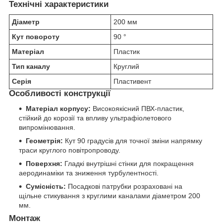
Технічні характеристики
Діаметр
200 мм
Кут повороту
90 °
Матеріал
Пластик
Тип каналу
Круглий
Серія
Пластивент
Особливості конструкції
Матеріал корпусу:
Високоякісний ПВХ-пластик,
стійкий до корозії та впливу ультрафіолетового
випромінювання.
Геометрія:
Кут 90 градусів для точної зміни напрямку
траси круглого повітропроводу.
Поверхня:
Гладкі внутрішні стінки для покращення
аеродинаміки та зниження турбулентності.
Сумісність:
Посадкові патрубки розраховані на
щільне стикування з круглими каналами діаметром 200
мм.
Монтаж