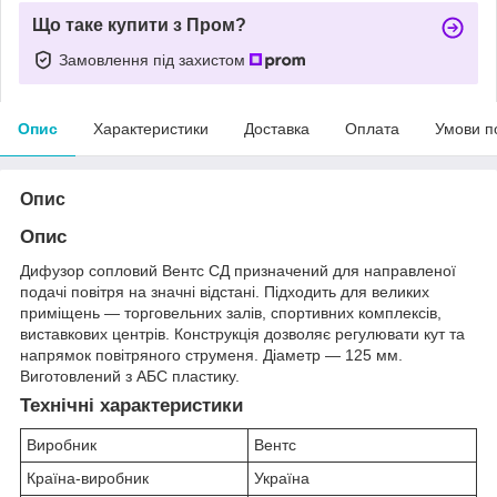
Що таке купити з Пром?
Замовлення під захистом
Опис
Характеристики
Доставка
Оплата
Умови п
Опис
Опис
Дифузор сопловий Вентс СД призначений для направленої
подачі повітря на значні відстані. Підходить для великих
приміщень — торговельних залів, спортивних комплексів,
виставкових центрів. Конструкція дозволяє регулювати кут та
напрямок повітряного струменя. Діаметр — 125 мм.
Виготовлений з АБС пластику.
Технічні характеристики
Виробник
Вентс
Країна-виробник
Україна