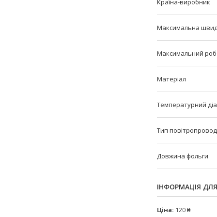
Країна-виробник
Максимальна швид
Максимальний роб
Матеріал
Температурний ді
Тип повітропровод
Довжина фольги
ІНФОРМАЦІЯ ДЛ
Ціна:
120 ₴