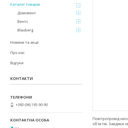
Каталог товарів
Домовент
Вентс
Blauberg
Новини та акції
Про нас
Відгуки
КОНТАКТИ
+380 (96) 195-90-90
Повітропровід неіз
об'єктів. Завдяки 