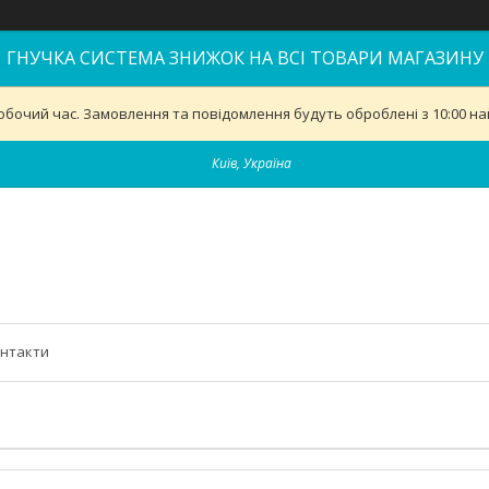
ГНУЧКА СИСТЕМА ЗНИЖОК НА ВСІ ТОВАРИ МАГАЗИНУ
обочий час. Замовлення та повідомлення будуть оброблені з 10:00 най
Київ, Україна
нтакти