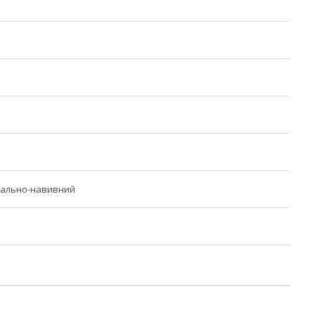
рально-навивний