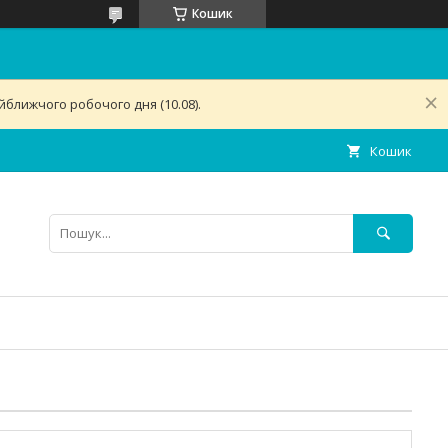
Кошик
ближчого робочого дня (10.08).
Кошик