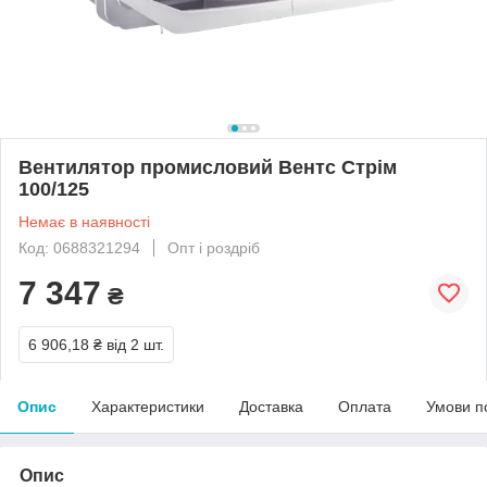
Вентилятор промисловий Вентс Стрім
100/125
Немає в наявності
Код: 0688321294
Опт і роздріб
7 347
₴
6 906,18 ₴
від 2 шт.
Опис
Характеристики
Доставка
Оплата
Умови п
Опис