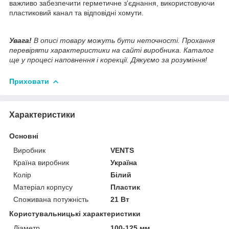
важливо забезпечити герметичне з'єднання, використовуючи
пластиковий канал та відповідні хомути.
Увага!
В описі товару можуть бути неточності. Прохання
перевіряти характеристики на сайті виробника. Каталог
ще у процесі наповнення і корекції. Дякуємо за розуміння!
Приховати
Характеристики
Основні
Виробник
VENTS
Країна виробник
Україна
Колір
Білий
Матеріал корпусу
Пластик
Споживана потужність
21 Вт
Користувальницькі характеристики
Діаметр
100-125 мм