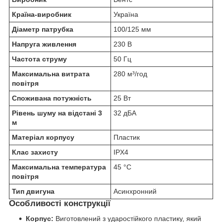
Країна-виробник
Україна
Діаметр патрубка
100/125 мм
Напруга живлення
230 В
Частота струму
50 Гц
Максимальна витрата
280 м³/год
повітря
Споживана потужність
25 Вт
Рівень шуму на відстані 3
32 дБА
м
Матеріал корпусу
Пластик
Клас захисту
IPX4
Максимальна температура
45 °C
повітря
Тип двигуна
Асинхронний
Особливості конструкції
Корпус:
Виготовлений з ударостійкого пластику, який