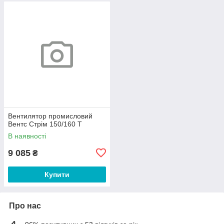
Вентилятор промисловий
Вентс Стрім 150/160 Т
В наявності
9 085
₴
Купити
Про нас