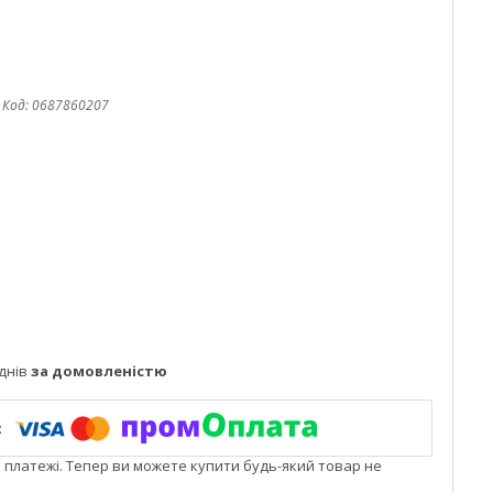
Код:
0687860207
днів
за домовленістю
і платежі. Тепер ви можете купити будь-який товар не