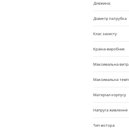
Довжина:
Діаметр патрубка
Клас захисту
Країна-виробник
Максимальна витр
Максимальна темпе
Матеріал корпусу
Напруга живлення
Тип мотора