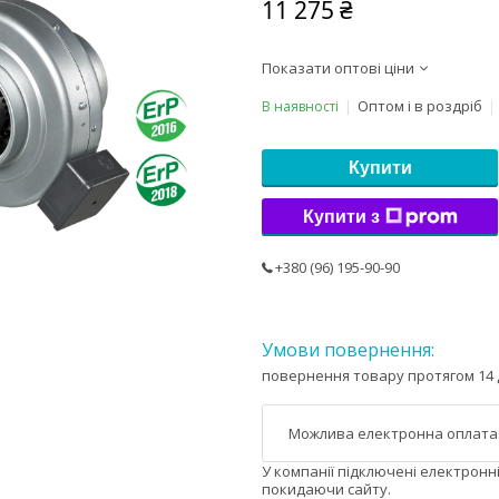
11 275 ₴
Показати оптові ціни
Оптом і в роздріб
В наявності
Купити
Купити з
+380 (96) 195-90-90
повернення товару протягом 14 
У компанії підключені електронн
покидаючи сайту.