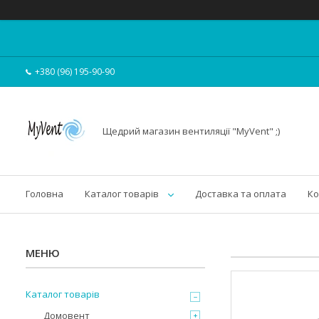
+380 (96) 195-90-90
Щедрий магазин вентиляції "MyVent" ;)
Головна
Каталог товарів
Доставка та оплата
Ко
Каталог товарів
Домовент