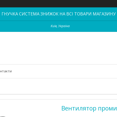
ГНУЧКА СИСТЕМА ЗНИЖОК НА ВСІ ТОВАРИ МАГАЗИНУ
Київ, Україна
нтакти
Вентилятор проми