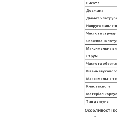
Висота
Довжина
Діаметр патруб
Напруга живлен
Частота струму
Споживана поту
Максимальна ви
Струм
Частота оберта
Рівень звуковог
Максимальна те
Клас захисту
Матеріал корпус
Тип двигуна
Особливості к