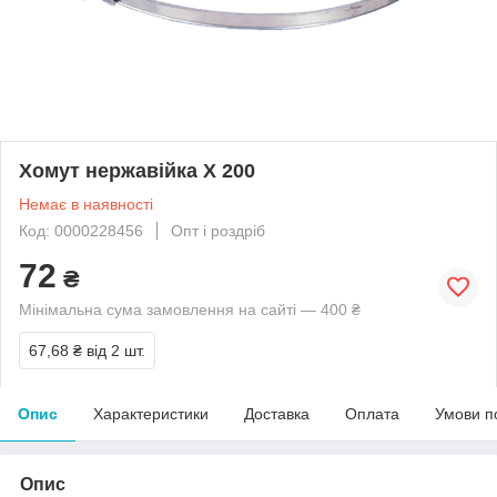
Хомут нержавійка Х 200
Немає в наявності
Код: 0000228456
Опт і роздріб
72
₴
Мінімальна сума замовлення на сайті — 400 ₴
67,68 ₴
від 2 шт.
Опис
Характеристики
Доставка
Оплата
Умови п
Опис