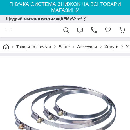
ГНУЧКА СИСТЕМА ЗНИЖОК НА ВСІ ТОВАРИ
МАГАЗИНУ
Щедрий магазин вентиляції "MyVent" ;)
Товари та послуги
Вентс
Аксесуари
Хомути
Х