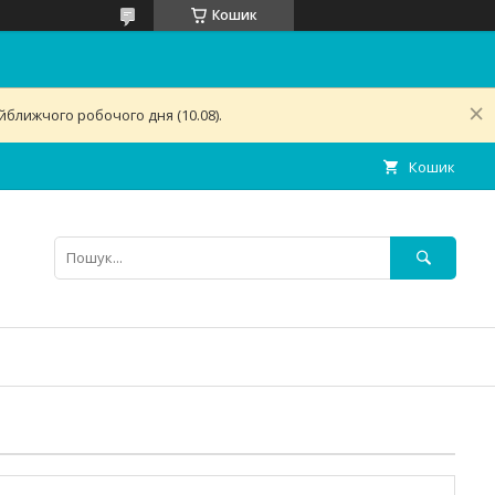
Кошик
ближчого робочого дня (10.08).
Кошик