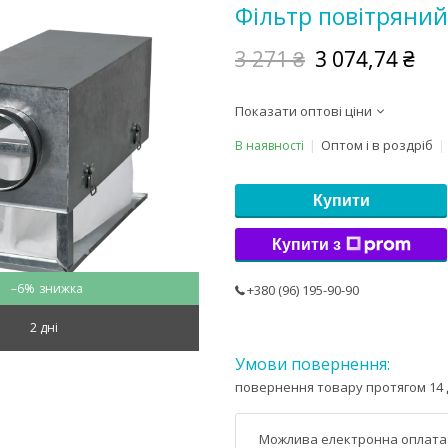
Фільтр повітряний
3 271 ₴
3 074,74 ₴
Показати оптові ціни
Оптом і в роздріб
В наявності
Купити
Купити з
–6%
+380 (96) 195-90-90
2 дні
повернення товару протягом 14 