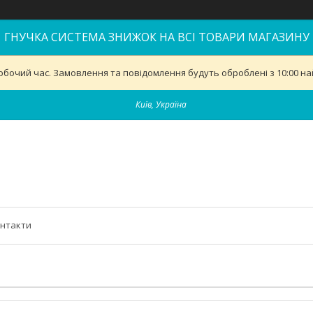
ГНУЧКА СИСТЕМА ЗНИЖОК НА ВСІ ТОВАРИ МАГАЗИНУ
обочий час. Замовлення та повідомлення будуть оброблені з 10:00 най
Київ, Україна
нтакти