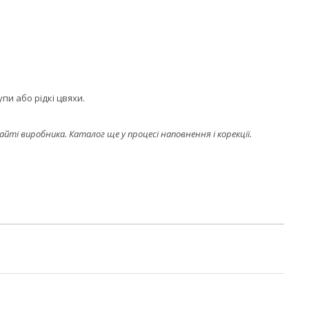
пи або рідкі цвяхи.
і виробника. Каталог ще у процесі наповнення і корекції.