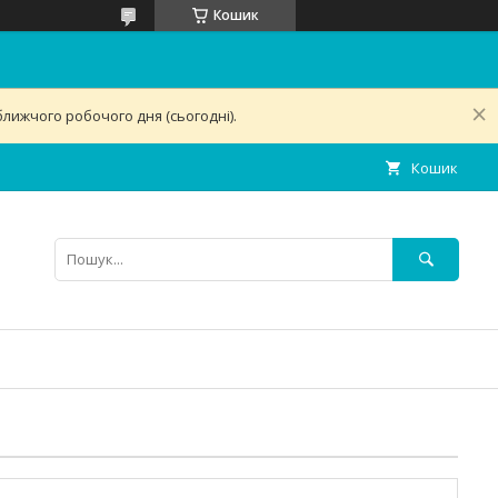
Кошик
лижчого робочого дня (сьогодні).
Кошик