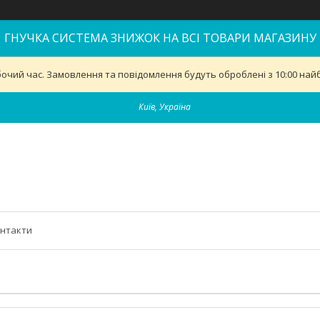
ГНУЧКА СИСТЕМА ЗНИЖОК НА ВСІ ТОВАРИ МАГАЗИНУ
бочий час. Замовлення та повідомлення будуть оброблені з 10:00 найб
Київ, Україна
нтакти