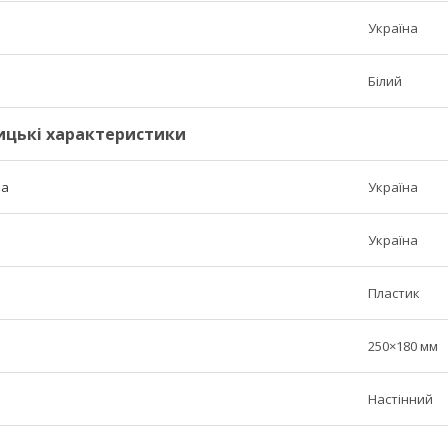
Україна
Білий
ицькі характеристики
ва
Україна
Україна
Пластик
250×180 мм
Настінний