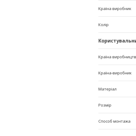
Країна виробник
Колір
Користувальн
Країна виробницт
Країна-виробник
Матеріал
Розмір
Способ монтажа