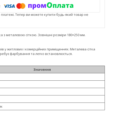
і платежі. Тепер ви можете купити будь-який товар не
 з металевою сіткою. Зовнішні розміри 180×250 мм.
в у житлових і комерційних приміщеннях. Металева сітка
требує фарбування та легко встановлюється.
Значення
ик