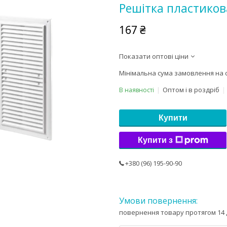
Решітка пластиков
167 ₴
Показати оптові ціни
Мінімальна сума замовлення на с
Оптом і в роздріб
В наявності
Купити
Купити з
+380 (96) 195-90-90
повернення товару протягом 14 