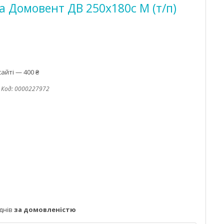
а Домовент ДВ 250х180с М (т/п)
айті — 400 ₴
Код:
0000227972
днів
за домовленістю