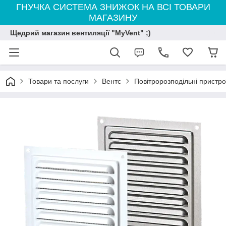
ГНУЧКА СИСТЕМА ЗНИЖОК НА ВСІ ТОВАРИ
МАГАЗИНУ
Щедрий магазин вентиляції "MyVent" ;)
Товари та послуги
Вентс
Повітророзподільні пристро