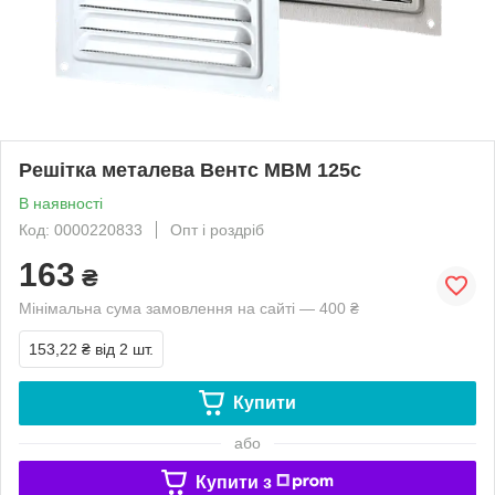
Решітка металева Вентс МВМ 125с
В наявності
Код: 0000220833
Опт і роздріб
163
₴
Мінімальна сума замовлення на сайті — 400 ₴
153,22 ₴
від 2 шт.
Купити
або
Купити з