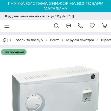
ГНУЧКА СИСТЕМА ЗНИЖОК НА ВСІ ТОВАРИ
МАГАЗИНУ
Щедрий магазин вентиляції "MyVent" ;)
Товари та послуги
Вентс
Керуючі пристрої
Тирас
Топ продажів