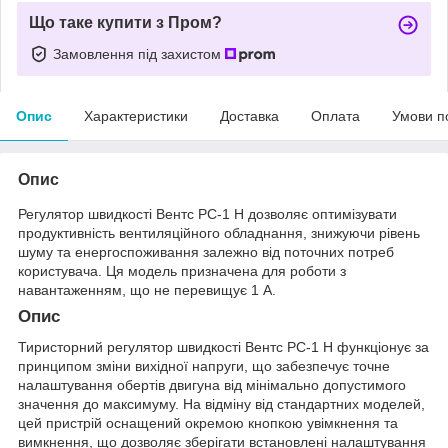
Що таке купити з Пром?
Замовлення під захистом
Опис
Характеристики
Доставка
Оплата
Умови п
Опис
Регулятор швидкості Вентс РС-1 Н дозволяє оптимізувати
продуктивність вентиляційного обладнання, знижуючи рівень
шуму та енергоспоживання залежно від поточних потреб
користувача. Ця модель призначена для роботи з
навантаженням, що не перевищує 1 А.
Опис
Тиристорний регулятор швидкості Вентс РС-1 Н функціонує за
принципом зміни вихідної напруги, що забезпечує точне
налаштування обертів двигуна від мінімально допустимого
значення до максимуму. На відміну від стандартних моделей,
цей пристрій оснащений окремою кнопкою увімкнення та
вимкнення, що дозволяє зберігати встановлені налаштування