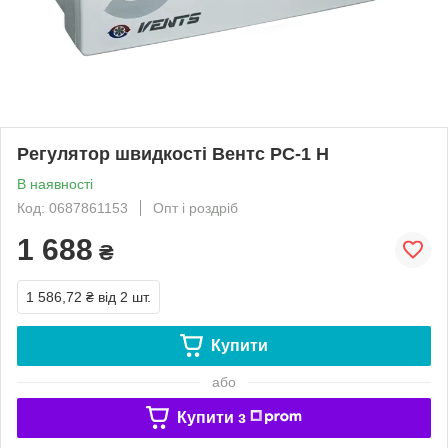
Регулятор швидкості Вентс РС-1 Н
В наявності
Код: 0687861153
Опт і роздріб
1 688
₴
1 586,72 ₴
від 2 шт.
Купити
або
Купити з