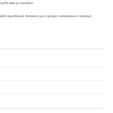
атрубками установки.
і виробника. Каталог ще у процесі наповнення і корекції.