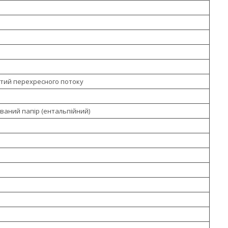
тий перехресного потоку
ваний папір (ентальпійний)