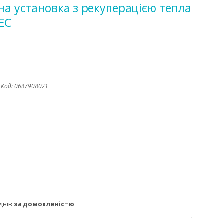
а установка з рекуперацією тепла
ЕС
Код:
0687908021
днів
за домовленістю