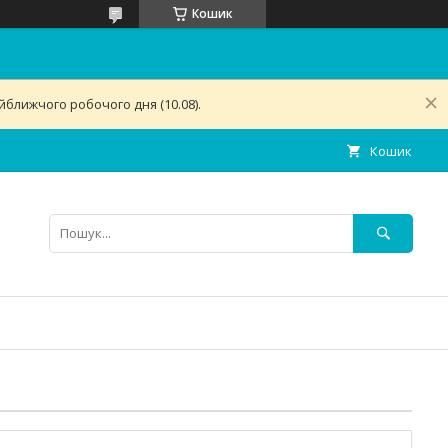
Кошик
ближчого робочого дня (10.08).
Кошик