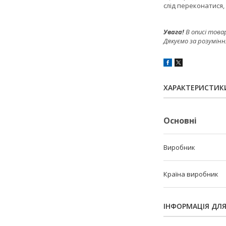
слід переконатися
Увага!
В описі това
Дякуємо за розумінн
ХАРАКТЕРИСТИК
Основні
Виробник
Країна виробник
ІНФОРМАЦІЯ ДЛ