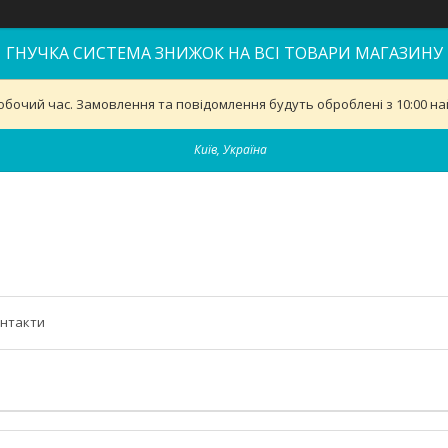
ГНУЧКА СИСТЕМА ЗНИЖОК НА ВСІ ТОВАРИ МАГАЗИНУ
обочий час. Замовлення та повідомлення будуть оброблені з 10:00 най
Київ, Україна
нтакти