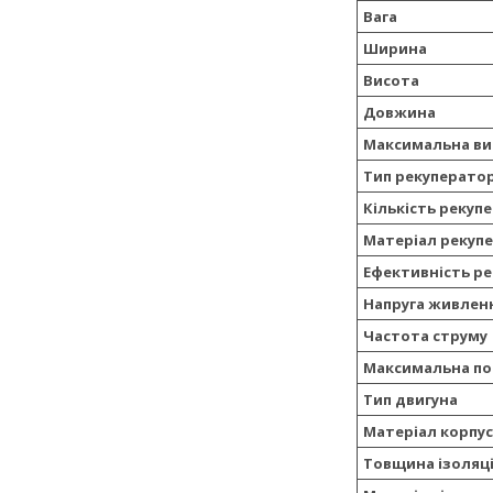
Вага
Ширина
Висота
Довжина
Максимальна ви
Тип рекуперато
Кількість рекуп
Матеріал рекуп
Ефективність ре
Напруга живлен
Частота струму
Максимальна по
Тип двигуна
Матеріал корпус
Товщина ізоляці