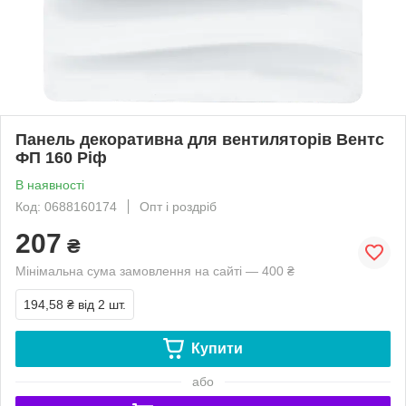
Панель декоративна для вентиляторів Вентс
ФП 160 Ріф
В наявності
Код: 0688160174
Опт і роздріб
207
₴
Мінімальна сума замовлення на сайті — 400 ₴
194,58 ₴
від 2 шт.
Купити
або