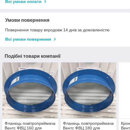
Всі умови оплати
Умови повернення
Повернення товару впродовж 14 днів за домовленістю
Всі умови повернення
Подібні товари компанії
Фланець повітроприймача
Фланець повітроприймача
Кро
Вентс ФВЦ 160 для
Вентс ФВЦ 180 для
Вент