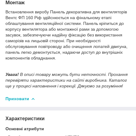
Монтаж
Встановлення виробу Панель декоративна для вентиляторів
Вентс ФП 160 Ріф здійснюється на фінальному етапі
облаштування вентиляційної системи. Панель кріпиться до
корпусу вентилятора або монтажної рами за допомогою
засувок, забезпечуючи надійну фіксацію без використання
саморізів на лицьовій стороні. При необхідності
обслуговування повітроводу або очищення лопатей двигуна,
панель легко демонтується, надаючи доступ до внутрішніх
компонентів обладнання.
Увага!
В описі товару можуть бути неточності. Прохання
перевіряти характеристики на сайті виробника. Каталог
ще у процесі наповнення і корекції. Дякуємо за розуміння!
Приховати
Характеристики
Основні атрибути