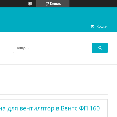
Кошик
Кошик
а для вентиляторів Вентс ФП 160