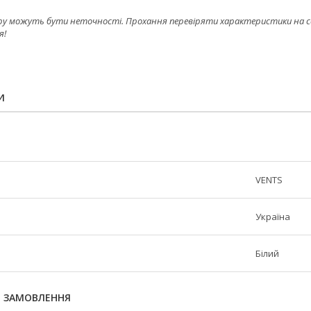
ру можуть бути неточності. Прохання перевіряти характеристики на сайт
я!
И
VENTS
Україна
Білий
Я ЗАМОВЛЕННЯ