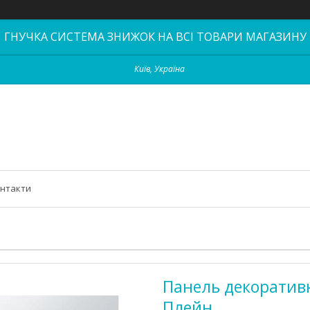
ГНУЧКА СИСТЕМА ЗНИЖОК НА ВСІ ТОВАРИ МАГАЗИНУ
Київ, Україна
нтакти
Панель декоративн
Плейн