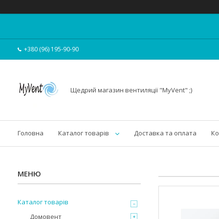
+380 (96) 195-90-90
Щедрий магазин вентиляції "MyVent" ;)
Головна
Каталог товарів
Доставка та оплата
Ко
Каталог товарів
Домовент