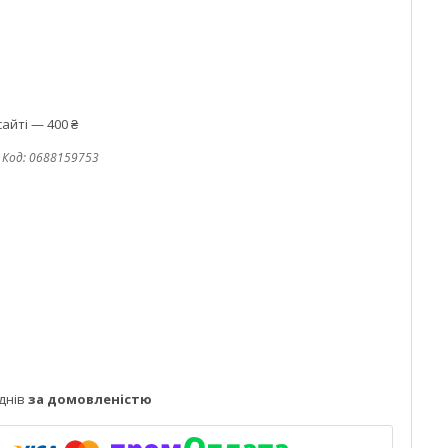
айті — 400 ₴
Код:
0688159753
днів
за домовленістю