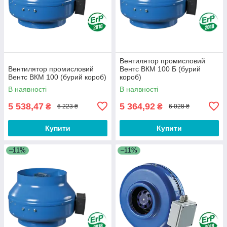
Вентилятор промисловий
Вентилятор промисловий
Вентс ВКМ 100 Б (бурий
Вентс ВКМ 100 (бурий короб)
короб)
В наявності
В наявності
5 538,47
5 364,92
₴
₴
6 223 ₴
6 028 ₴
Купити
Купити
–11%
–11%