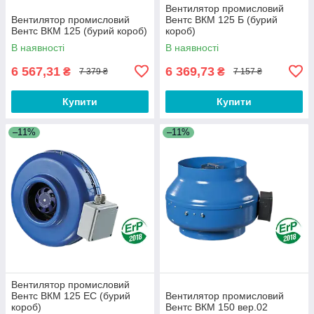
Вентилятор промисловий
Вентилятор промисловий
Вентс ВКМ 125 Б (бурий
Вентс ВКМ 125 (бурий короб)
короб)
В наявності
В наявності
6 567,31
6 369,73
₴
₴
7 379 ₴
7 157 ₴
Купити
Купити
–11%
–11%
Вентилятор промисловий
Вентс ВКМ 125 ЕС (бурий
Вентилятор промисловий
короб)
Вентс ВКМ 150 вер.02