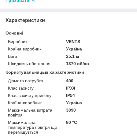
Приховати
Характеристики
Основні
Виробник
VENTS
Країна виробник
Україна
Вага
25.1 кг
Швидкість обертання
1370 об/хв
Користувальницькі характеристики
Діаметр патрубка
400
Клас захисту
IPX4
Клас захисту приводу
IP54
Країна-виробник
Україна
Максимальна витрата
3090
повітря
Максимальна
80 °С
температура повітря що
переміщується