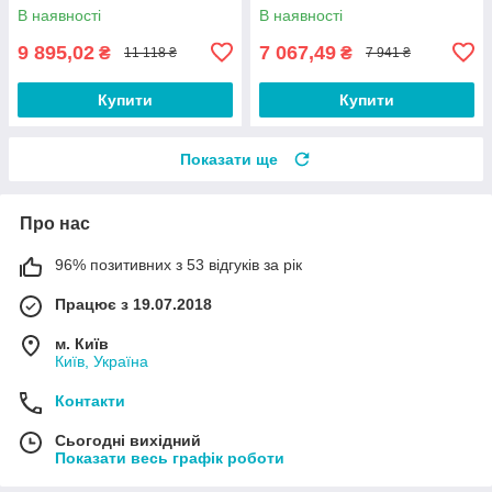
В наявності
В наявності
9 895,02
7 067,49
₴
₴
11 118 ₴
7 941 ₴
Купити
Купити
Показати ще
Про нас
96% позитивних з 53 відгуків за рік
Працює з 19.07.2018
м. Київ
Київ, Україна
Контакти
Сьогодні вихідний
Показати весь графік роботи