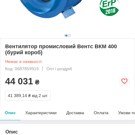
Вентилятор промисловий Вентс ВКМ 400
(бурий короб)
Немає в наявності
Код: 0687859915
Опт і роздріб
44 031
₴
41 389,14 ₴
від 2 шт.
Опис
Характеристики
Доставка
Оплата
Умови п
Опис