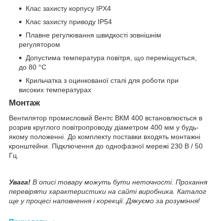
Клас захисту корпусу IPX4
Клас захисту приводу IP54
Плавне регулювання швидкості зовнішнім
регулятором
Допустима температура повітря, що переміщується,
до 80 °С
Крильчатка з оцинкованої сталі для роботи при
високих температурах
Монтаж
Вентилятор промисловий Вентс ВКМ 400 встановлюється в
розрив круглого повітропроводу діаметром 400 мм у будь-
якому положенні. До комплекту поставки входять монтажні
кронштейни. Підключення до однофазної мережі 230 В / 50
Гц.
Увага!
В описі товару можуть бути неточності. Прохання
перевіряти характеристики на сайті виробника. Каталог
ще у процесі наповнення і корекції. Дякуємо за розуміння!