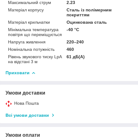
Максимальний струм
2.23
Матеріал корпусу
Сталь із полімерним
покриттям
Матеріал крильчатки
Оцинкована сталь
Мінімальна температура
-40 °С
повітря що переміщується
Напруга живлення
220–240
Номінальна потужність
460
Рівень звукового тиску LpA
61 дБ(А)
на відстані 3 м
Приховати
Умови доставки
Нова Пошта
Всі умови доставки
Умови оплати