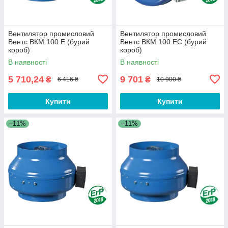
Вентилятор промисловий
Вентилятор промисловий
Вентс ВКМ 100 Е (бурий
Вентс ВКМ 100 ЕС (бурий
короб)
короб)
В наявності
В наявності
5 710,24
9 701
₴
₴
6 416 ₴
10 900 ₴
Купити
Купити
–11%
–11%