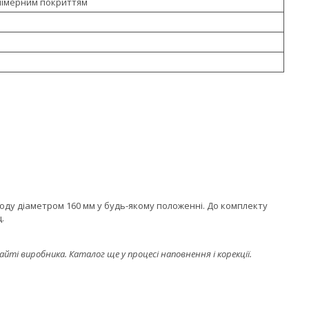
олімерним покриттям
ду діаметром 160 мм у будь-якому положенні. До комплекту
.
і виробника. Каталог ще у процесі наповнення і корекції.