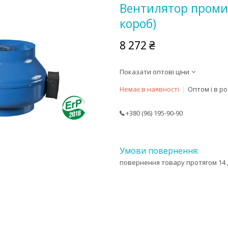
Вентилятор проми
короб)
8 272 ₴
Показати оптові ціни
Немає в наявності
Оптом і в р
+380 (96) 195-90-90
повернення товару протягом 14 