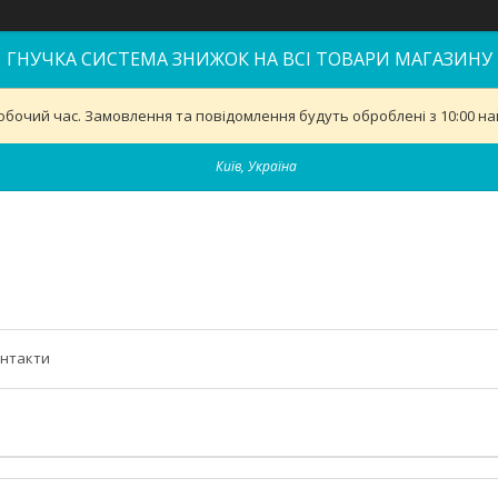
ГНУЧКА СИСТЕМА ЗНИЖОК НА ВСІ ТОВАРИ МАГАЗИНУ
обочий час. Замовлення та повідомлення будуть оброблені з 10:00 най
Київ, Україна
нтакти