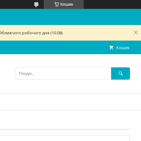
Кошик
ближчого робочого дня (10.08).
Кошик