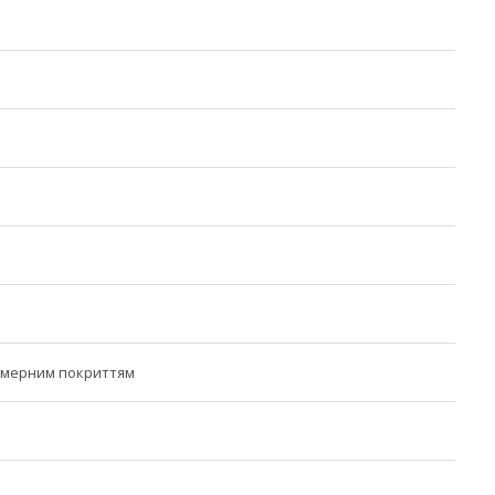
лімерним покриттям