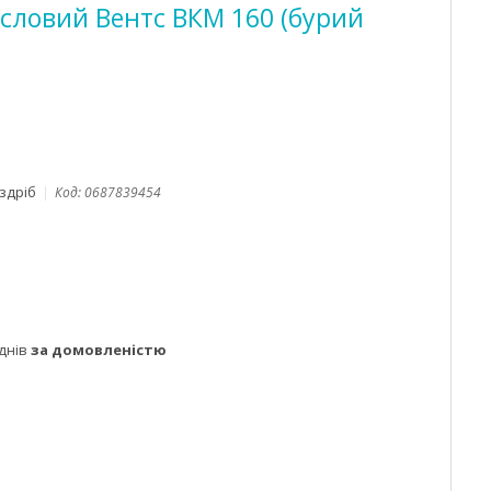
словий Вентс ВКМ 160 (бурий
оздріб
Код:
0687839454
днів
за домовленістю