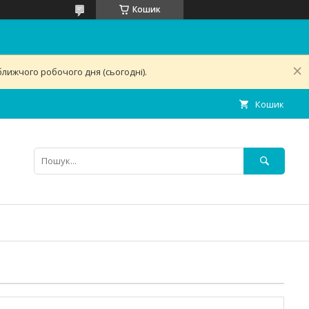
Кошик
лижчого робочого дня (сьогодні).
Кошик