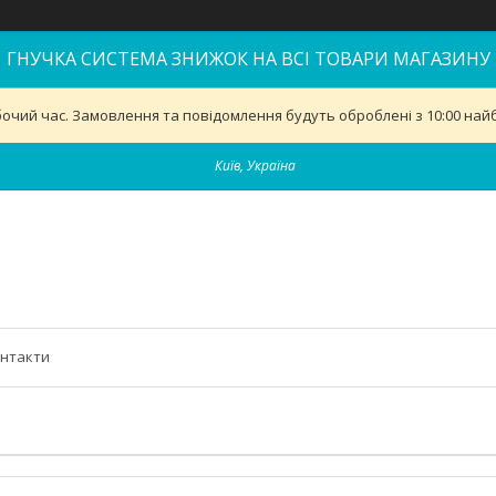
ГНУЧКА СИСТЕМА ЗНИЖОК НА ВСІ ТОВАРИ МАГАЗИНУ
бочий час. Замовлення та повідомлення будуть оброблені з 10:00 найб
Київ, Україна
нтакти