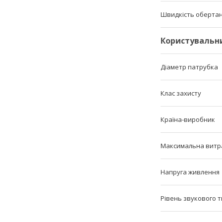
Швидкість оберта
Користувальн
Діаметр патрубка
Клас захисту
Країна-виробник
Максимальна витр
Напруга живлення
Рівень звукового т