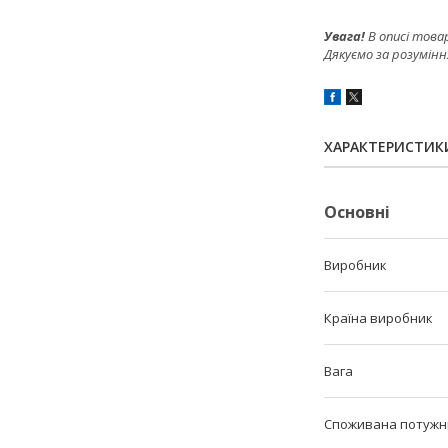
Увага!
В описі това
Дякуємо за розумінн
ХАРАКТЕРИСТИК
Основні
Виробник
Країна виробник
Вага
Споживана потужн