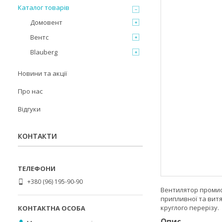
Каталог товарів
Домовент
Вентс
Blauberg
Новини та акції
Про нас
Відгуки
КОНТАКТИ
+380 (96) 195-90-90
Вентилятор промисл
припливної та витя
круглого перерізу.
Опис