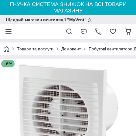
ГНУЧКА СИСТЕМА ЗНИЖОК НА ВСІ ТОВАРИ
МАГАЗИНУ
Щедрий магазин вентиляції "MyVent" ;)
Товари та послуги
Домовент
Побутові вентилятори 
–6%