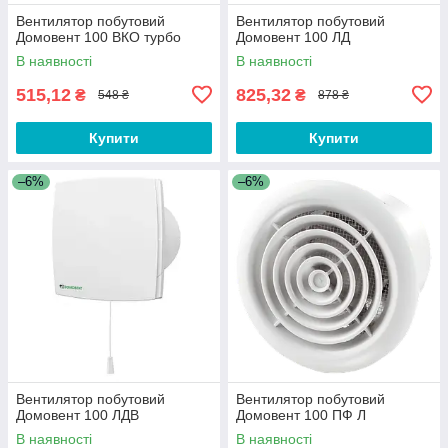
Вентилятор побутовий
Вентилятор побутовий
Домовент 100 ВКО турбо
Домовент 100 ЛД
В наявності
В наявності
515,12
825,32
₴
₴
548 ₴
878 ₴
Купити
Купити
–6%
–6%
Вентилятор побутовий
Вентилятор побутовий
Домовент 100 ЛДВ
Домовент 100 ПФ Л
В наявності
В наявності