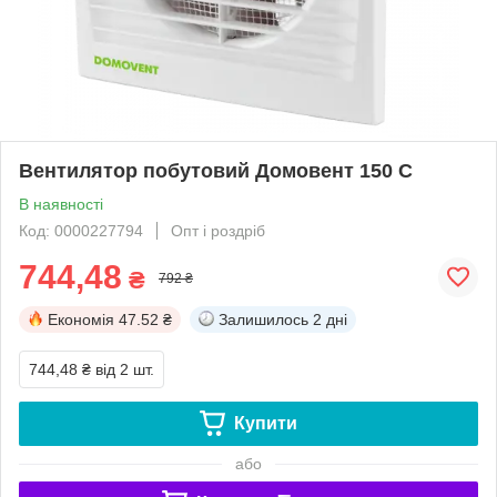
Вентилятор побутовий Домовент 150 С
В наявності
Код: 0000227794
Опт і роздріб
744,48
₴
792 ₴
Економія
47.52 ₴
Залишилось
2 дні
744,48 ₴
від 2 шт.
Купити
або