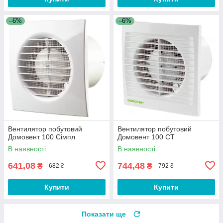
–6%
–6%
Вентилятор побутовий
Вентилятор побутовий
Домовент 100 Сімпл
Домовент 100 СТ
В наявності
В наявності
641,08
744,48
₴
₴
682 ₴
792 ₴
Купити
Купити
Показати ще