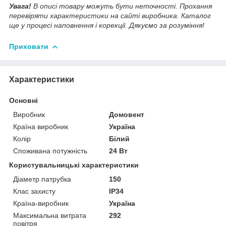
Увага!
В описі товару можуть бути неточності. Прохання
перевіряти характеристики на сайті виробника. Каталог
ще у процесі наповнення і корекції. Дякуємо за розуміння!
Приховати
Характеристики
Основні
Виробник
Домовент
Країна виробник
Україна
Колір
Білий
Споживана потужність
24 Вт
Користувальницькі характеристики
Діаметр патрубка
150
Клас захисту
IP34
Країна-виробник
Україна
Максимальна витрата
292
повітря