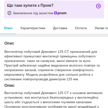
Що таке купити з Пром?
Замовлення під захистом
Опис
Характеристики
Доставка
Оплата
Умови п
Опис
Вентилятор побутовий Домовент 125 СТ призначений для
ефективної примусової вентиляції приміщень побутового
призначення, таких як санвузли, ванні кімнати та кухні.
Пристрій забезпечує надійне видалення вологого повітря та
неприємних запахів, сприяючи створенню комфортного
мікроклімату. Модель розроблена для спільної роботи з
системами повітропроводів діаметром 125 мм.
Опис
Вентилятор побутовий Домовент 125 СТ є осьовою витяжною
установкою, яка монтується безпосередньо у вентиляційну
шахту або з'єднується з виносними гнучкими каналами.
Основною конструктивною особливістю даної модифікації є