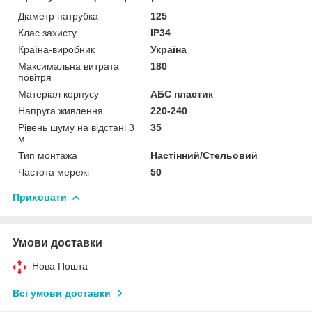
Діаметр патрубка
125
Клас захисту
IP34
Країна-виробник
Україна
Максимальна витрата
180
повітря
Матеріал корпусу
АБС пластик
Напруга живлення
220-240
Рівень шуму на відстані 3
35
м
Тип монтажа
Настінний/Стельовий
Частота мережі
50
Приховати
Умови доставки
Нова Пошта
Всі умови доставки