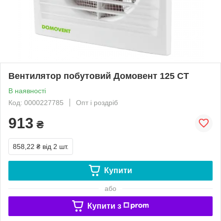
Вентилятор побутовий Домовент 125 СТ
В наявності
Код: 0000227785
Опт і роздріб
913
₴
858,22 ₴
від 2 шт.
Купити
або
Купити з