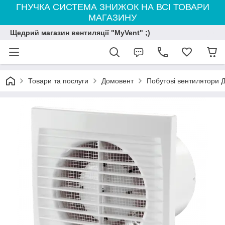
ГНУЧКА СИСТЕМА ЗНИЖОК НА ВСІ ТОВАРИ
МАГАЗИНУ
Щедрий магазин вентиляції "MyVent" ;)
Товари та послуги
Домовент
Побутові вентилятори 