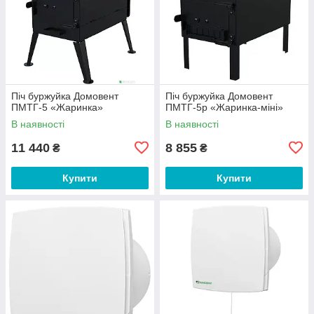
Піч буржуйка Домовент
Піч буржуйка Домовент
ПМТГ-5 «Жаринка»
ПМТГ-5р «Жаринка-міні»
В наявності
В наявності
11 440
8 855
₴
₴
Купити
Купити