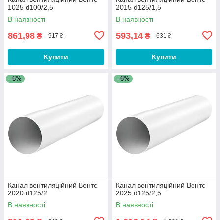
1025 d100/2,5
2015 d125/1,5
В наявності
В наявності
861,98
593,14
₴
₴
917 ₴
631 ₴
Купити
Купити
–6%
–6%
Канал вентиляційний Вентс
Канал вентиляційний Вентс
2020 d125/2
2025 d125/2,5
В наявності
В наявності