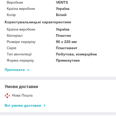
Виробник
VENTS
Країна виробник
Україна
Колір
Білий
Користувальницькі характеристики
Країна-виробник
Україна
Матеріал
Пластик
Розміри перерізу
90 х 220 мм
Серія
Пластивент
Тип вентиляції
Побутова, комерційна
Форма перерізу
Прямокутник
Приховати
Умови доставки
Нова Пошта
Всі умови доставки