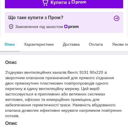
Купити з
Що таке купити з Пром?
Замовлення під захистом
Опис
Характеристики
Доставка
Оплата
Умови п
Опис
З'єднувач вентиляційних каналів Вентс 9191 90х220 зі
зворотним клапаном призначений для прямого з'єднання
двох прямокутних пластикових повітропроводів одного
перетину в єдину вентиляційну мережу. Цей виріб
застосовується в припливних або витяжних системах
житлових, офісних та комерційних приміщень для
забезпечення герметичності траси. Наявність вбудованого
клапана дозволяє ефективно керувати напрямком повітряних
потоків.
Опис