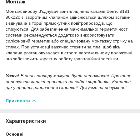
Монтаж
Монтаж виробу З'єднувач вентиляційних каналів Вентс 9191
90х220 зі зворотним клапаном здійснюється шляхом вставки
з'єднувача в торці прямокутних повітропроводів, що
стикуються. Для забезпечення максимальної герметичності
системи рекомендується додатково використовувати
силіконовий герметик або спеціалізовану монтажну стрічку на
стиках. При установці важливо стежити за тим, щоб вісь
клапана розташовувалася в строго вертикальному положенні,
що забезпечить коректну роботу гравітаційної заслінки.
Увага!
В описі товару можуть бути неточності. Прохання
перевіряти характеристики на сайті виробника. Каталог
ще у процесі наповнення і корекції. Дякуємо за розуміння!
Приховати
Характеристики
Основні