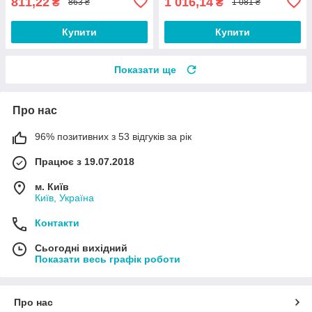
811,22
1 016,14
₴
₴
863 ₴
1 081 ₴
Купити
Купити
Показати ще
Про нас
96% позитивних з 53 відгуків за рік
Працює з 19.07.2018
м. Київ
Київ, Україна
Контакти
Сьогодні вихідний
Показати весь графік роботи
Про нас