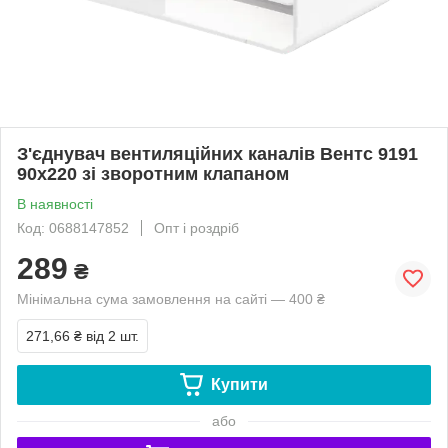
З'єднувач вентиляційних каналів Вентс 9191
90х220 зі зворотним клапаном
В наявності
Код: 0688147852
Опт і роздріб
289
₴
Мінімальна сума замовлення на сайті — 400 ₴
271,66 ₴
від 2 шт.
Купити
або