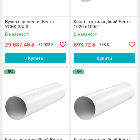
Вузол спряження Вентс
Канал вентиляційний Вентс
УСВК-3/4-6
1020 d100/2
В наявності
В наявності
29 687,46
693,72
₴
₴
31 922 ₴
738 ₴
Купити
Купити
–6%
–6%
Канал вентиляційний Вентс
Канал вентиляційний Вентс