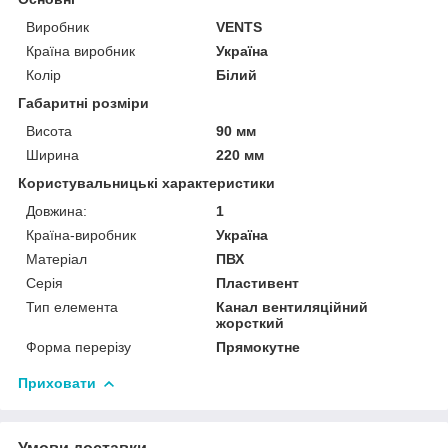
Виробник
VENTS
Країна виробник
Україна
Колір
Білий
Габаритні розміри
Висота
90 мм
Ширина
220 мм
Користувальницькі характеристики
Довжина:
1
Країна-виробник
Україна
Матеріал
ПВХ
Серія
Пластивент
Тип елемента
Канал вентиляційний
жорсткий
Форма перерізу
Прямокутне
Приховати