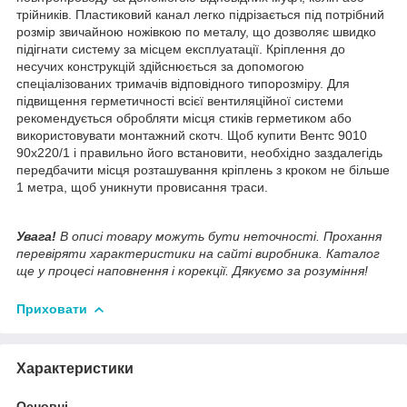
трійників. Пластиковий канал легко підрізається під потрібний
розмір звичайною ножівкою по металу, що дозволяє швидко
підігнати систему за місцем експлуатації. Кріплення до
несучих конструкцій здійснюється за допомогою
спеціалізованих тримачів відповідного типорозміру. Для
підвищення герметичності всієї вентиляційної системи
рекомендується обробляти місця стиків герметиком або
використовувати монтажний скотч. Щоб купити Вентс 9010
90х220/1 і правильно його встановити, необхідно заздалегідь
передбачити місця розташування кріплень з кроком не більше
1 метра, щоб уникнути провисання траси.
Увага!
В описі товару можуть бути неточності. Прохання
перевіряти характеристики на сайті виробника. Каталог
ще у процесі наповнення і корекції. Дякуємо за розуміння!
Приховати
Характеристики
Основні