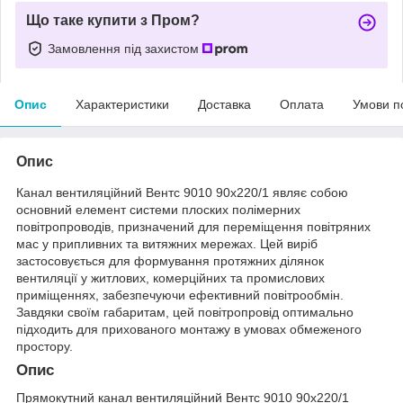
Що таке купити з Пром?
Замовлення під захистом
Опис
Характеристики
Доставка
Оплата
Умови п
Опис
Канал вентиляційний Вентс 9010 90х220/1 являє собою
основний елемент системи плоских полімерних
повітропроводів, призначений для переміщення повітряних
мас у припливних та витяжних мережах. Цей виріб
застосовується для формування протяжних ділянок
вентиляції у житлових, комерційних та промислових
приміщеннях, забезпечуючи ефективний повітрообмін.
Завдяки своїм габаритам, цей повітропровід оптимально
підходить для прихованого монтажу в умовах обмеженого
простору.
Опис
Прямокутний канал вентиляційний Вентс 9010 90х220/1