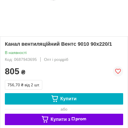
Канал вентиляційний Вентс 9010 90х220/1
В наявності
Код: 0687943695
Опт і роздріб
805
₴
756,70 ₴
від 2 шт.
Купити
або
Купити з