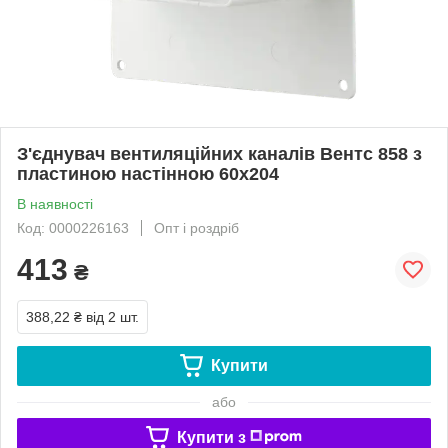
З'єднувач вентиляційних каналів Вентс 858 з
пластиною настінною 60х204
В наявності
Код: 0000226163
Опт і роздріб
413
₴
388,22 ₴
від 2 шт.
Купити
або
Купити з