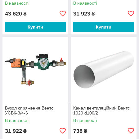
В наявності
В наявності
43 620
31 923
₴
₴
Купити
Купити
Вузол спряження Вентс
Канал вентиляційний Вентс
УСВК-3/4-6
1020 d100/2
В наявності
В наявності
31 922
738
₴
₴