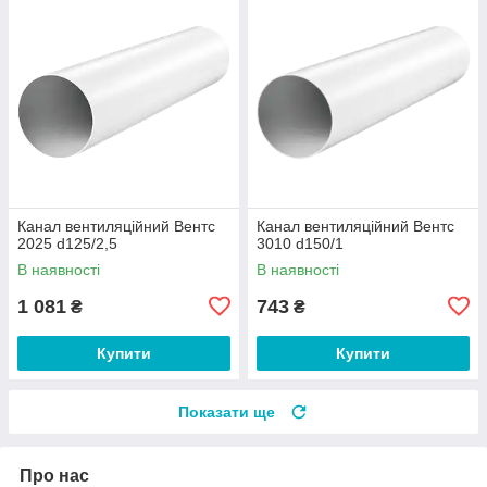
Канал вентиляційний Вентс
Канал вентиляційний Вентс
2025 d125/2,5
3010 d150/1
В наявності
В наявності
1 081
743
₴
₴
Купити
Купити
Показати ще
Про нас