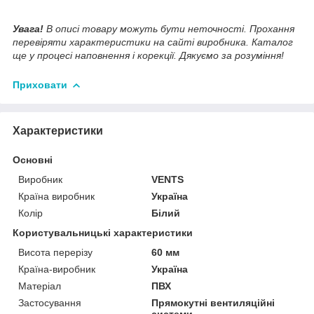
Увага!
В описі товару можуть бути неточності. Прохання
перевіряти характеристики на сайті виробника. Каталог
ще у процесі наповнення і корекції. Дякуємо за розуміння!
Приховати
Характеристики
Основні
Виробник
VENTS
Країна виробник
Україна
Колір
Білий
Користувальницькі характеристики
Висота перерізу
60 мм
Країна-виробник
Україна
Матеріал
ПВХ
Застосування
Прямокутні вентиляційні
системи