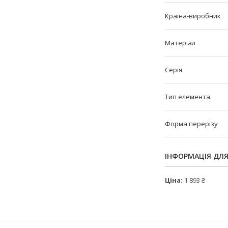
Країна-виробник
Матеріал
Серія
Тип елемента
Форма перерізу
ІНФОРМАЦІЯ ДЛ
Ціна:
1 893 ₴