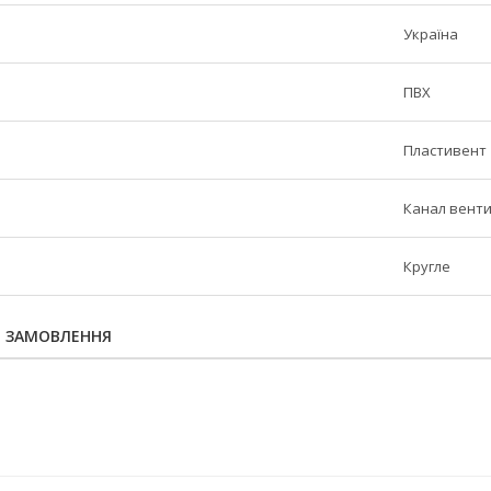
Україна
ПВХ
Пластивент
Канал венти
Кругле
Я ЗАМОВЛЕННЯ