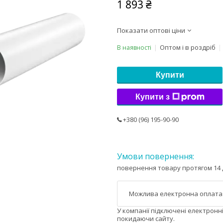
1 893 ₴
Показати оптові ціни
Оптом і в роздріб
В наявності
Купити
Купити з
+380 (96) 195-90-90
повернення товару протягом 14 
У компанії підключені електронн
покидаючи сайту.