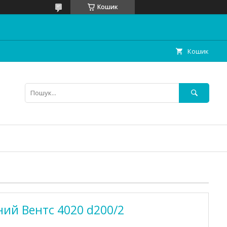
Кошик
Кошик
ий Вентс 4020 d200/2