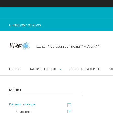
+380 (96) 195-90-90
Щедрий магазин вентиляції "MyVent" ;)
Головна
Каталог товарів
Доставка та оплата
Ко
Каталог товарів
Домовент