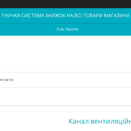
ГНУЧКА СИСТЕМА ЗНИЖОК НА ВСІ ТОВАРИ МАГАЗИНУ
Київ, Україна
нтакти
Канал вентиляційн