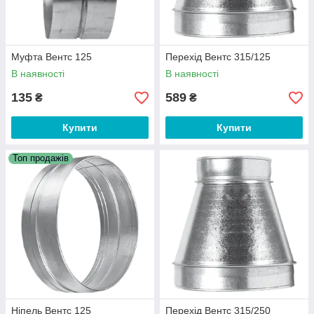
Муфта Вентс 125
Перехід Вентс 315/125
В наявності
В наявності
135
589
₴
₴
Купити
Купити
Топ продажів
Ніпель Вентс 125
Перехід Вентс 315/250