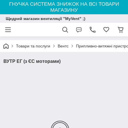
ГНУЧКА СИСТЕМА ЗНИЖОК НА ВСІ ТОВАРИ
МАГАЗИНУ
Щедрий магазин вентиляції "MyVent" ;)
Товари та послуги
Вентс
Припливно-витяжні пристро
ВУТР ЕГ (з ЄС моторами)