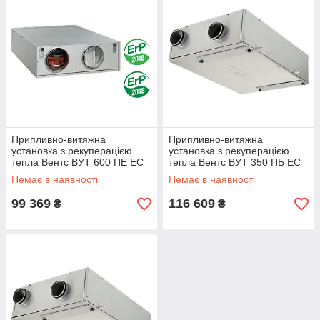
Припливно-витяжна
Припливно-витяжна
установка з рекуперацією
установка з рекуперацією
тепла Вентс ВУТ 600 ПЕ ЕС
тепла Вентс ВУТ 350 ПБ ЕС
П
Л А21
Немає в наявності
Немає в наявності
99 369
116 609
₴
₴