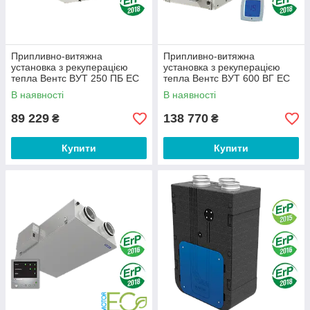
Припливно-витяжна
Припливно-витяжна
установка з рекуперацією
установка з рекуперацією
тепла Вентс ВУТ 250 ПБ ЕС
тепла Вентс ВУТ 600 ВГ ЕС
Л А14
В наявності
В наявності
89 229
138 770
₴
₴
Купити
Купити