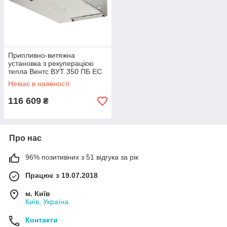
Припливно-витяжна
установка з рекуперацією
тепла Вентс ВУТ 350 ПБ ЕС
П А21
Немає в наявності
116 609
₴
Про нас
96% позитивних з 51 відгука за рік
Працює з 19.07.2018
м. Київ
Київ, Україна
Контакти