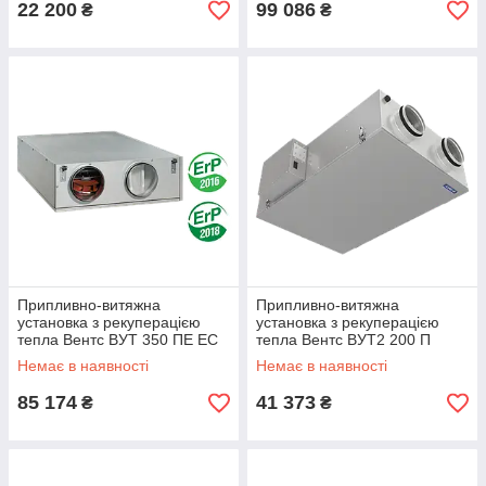
22 200
99 086
₴
₴
Припливно-витяжна
Припливно-витяжна
установка з рекуперацією
установка з рекуперацією
тепла Вентс ВУТ 350 ПЕ ЕС
тепла Вентс ВУТ2 200 П
П
Немає в наявності
Немає в наявності
85 174
41 373
₴
₴