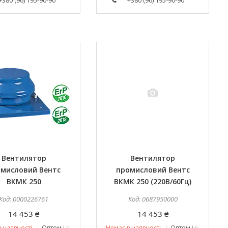
+380 (96) 195-90-90
+380 (96) 195-90-90
Вентилятор
Вентилятор
мисловий Вентс
промисловий Вентс
ВКМК 250
ВКМК 250 (220В/60Гц)
0000226761
0687950000
14 453 ₴
14 453 ₴
 наявності
Оптом і в роздріб
Немає в наявності
Оптом і в роздріб