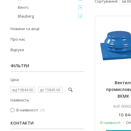
Вентс
Blauberg
Новини та акції
Про нас
Відгуки
ФІЛЬТРИ
Ціна
Вентил
промислов
ВКМК 
Наявність
0000
В наявності
1
10 84
КОНТАКТИ
В наявності
Оп