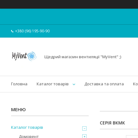
+380 (96) 195-90-90
Щедрий магазин вентиляції "MyVent" ;)
Головна
Каталог товарів
Доставка та оплата
Ко
СЕРІЯ ВКМК
Каталог товарів
Домовент