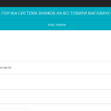
ГНУЧКА СИСТЕМА ЗНИЖОК НА ВСІ ТОВАРИ МАГАЗИНУ
Київ, Україна
нтакти